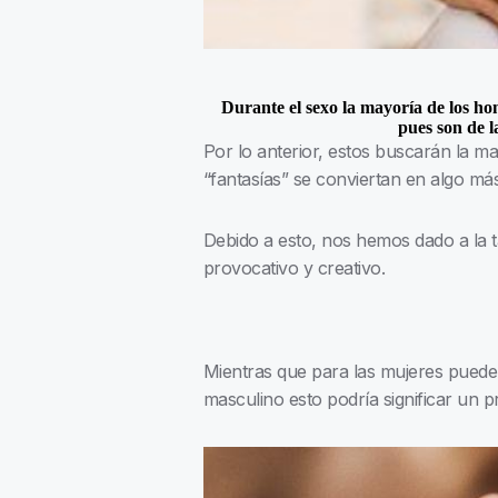
Durante el sexo la mayoría de los hom
pues son de 
Por lo anterior, estos buscarán la 
“fantasías” se conviertan en algo más
Debido a esto, nos hemos dado a la t
provocativo y creativo.
Mientras que para las mujeres puede s
masculino esto podría significar un 