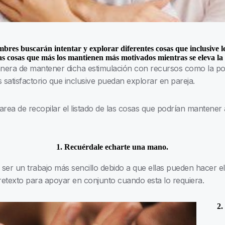
bres buscarán intentar y explorar diferentes cosas que inclusive l
las cosas que más los mantienen más motivados mientras se eleva la
manera de mantener dicha estimulación con recursos como la p
 satisfactorio que inclusive puedan explorar en pareja.
area de recopilar el listado de las cosas que podrían mantener
1. Recuérdale echarte una mano.
er un trabajo más sencillo debido a que ellas pueden hacer el 
pretexto para apoyar en conjunto cuando esta lo requiera.
2.