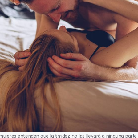
mujeres entiendan que la timidez no las llevará a ninguna parte