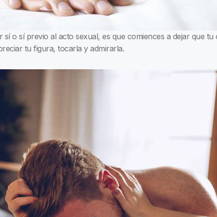
 sí o sí previo al acto sexual, es que comiences a dejar que 
ciar tu figura, tocarla y admirarla.