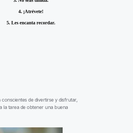
3. No seas tímida.
4. ¡Atrévete!
5. Les encanta recordar.
onscientes de divertirse y disfrutar,
 a la tarea de obtener una buena