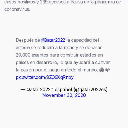
casos positivos y 239 decesos a causa de la pandemia de
coronavirus.
Después de
#Qatar2022
la capacidad del
estadio se reducirá a la mitad y se donarán
20,000 asientos para construir estadios en
países en desarrollo, lo que ayudará a cultivar
la pasión por el juego en todo el mundo. 🏟 💎
pic.twitter.com/9ZO9XqRnby
— Qatar 2022™ español (@qatar2022es)
November 30, 2020