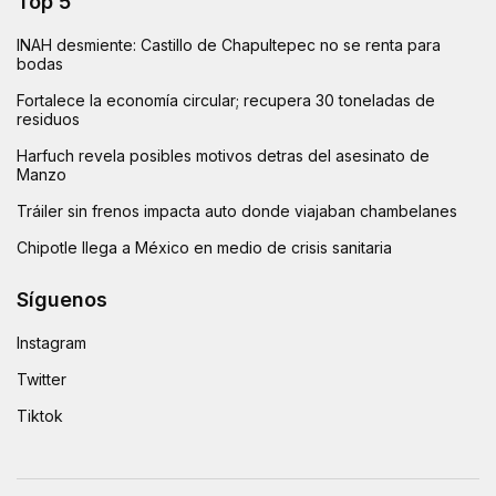
Top 5
INAH desmiente: Castillo de Chapultepec no se renta para
bodas
Fortalece la economía circular; recupera 30 toneladas de
residuos
Harfuch revela posibles motivos detras del asesinato de
Manzo
Tráiler sin frenos impacta auto donde viajaban chambelanes
Chipotle llega a México en medio de crisis sanitaria
Síguenos
Instagram
Twitter
Tiktok