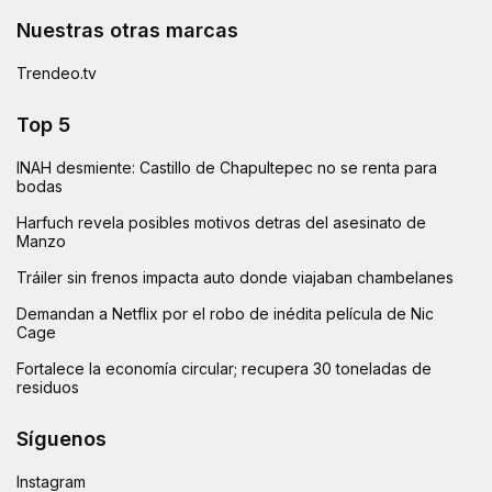
Nuestras otras marcas
Trendeo.tv
Top 5
INAH desmiente: Castillo de Chapultepec no se renta para
bodas
Harfuch revela posibles motivos detras del asesinato de
Manzo
Tráiler sin frenos impacta auto donde viajaban chambelanes
Demandan a Netflix por el robo de inédita película de Nic
Cage
Fortalece la economía circular; recupera 30 toneladas de
residuos
Síguenos
Instagram