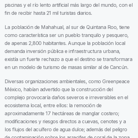
piscinas y el río lento artificial más largo del mundo, con el
fin de recibir hasta 21 mil turistas diarios.
La población de Mahahual, al sur de Quintana Roo, tiene
como característica ser un pueblo tranquilo y pesquero,
de apenas 2,800 habitantes. Aunque la población local
demanda inversión pública e infraestructura urbana,
existía un fuerte rechazo a que el destino se transformara
en un modelo de turismo de masas similar al de Cancún.
Diversas organizaciones ambientales, como Greenpeace
México, habían advertido que la construcción del
complejo provocaría daños severos e irreversibles en el
ecosistema local, entre ellos: la remoción de
aproximadamente 17 hectáreas de manglar costero;
modificaciones y riesgos directos a cuevas, cenotes y a
los flujos del acuífero de agua dulce; además del peligro
de contaminación sobre los arrecifes de coral de la zona,