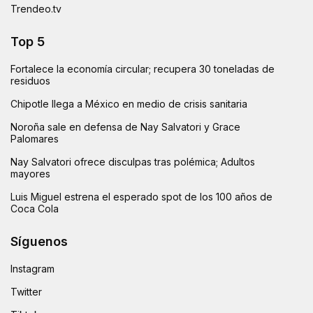
Trendeo.tv
Top 5
Fortalece la economía circular; recupera 30 toneladas de
residuos
Chipotle llega a México en medio de crisis sanitaria
Noroña sale en defensa de Nay Salvatori y Grace
Palomares
Nay Salvatori ofrece disculpas tras polémica; Adultos
mayores
Luis Miguel estrena el esperado spot de los 100 años de
Coca Cola
Síguenos
Instagram
Twitter