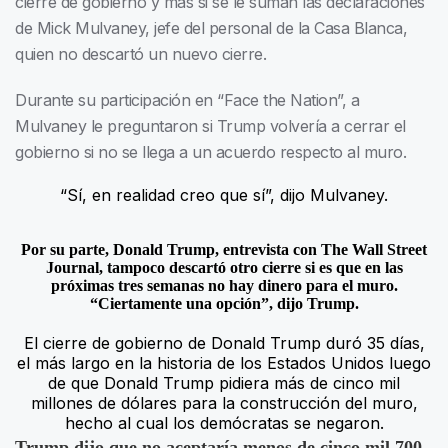
cierre de gobierno y más si se le suman las declaraciones
de Mick Mulvaney, jefe del personal de la Casa Blanca,
quien no descartó un nuevo cierre.
Durante su participación en “Face the Nation”, a
Mulvaney le preguntaron si Trump volvería a cerrar el
gobierno si no se llega a un acuerdo respecto al muro.
“Sí, en realidad creo que sí”, dijo Mulvaney.
Por su parte, Donald Trump, entrevista con The Wall Street
Journal, tampoco descartó otro cierre si es que en las
próximas tres semanas no hay dinero para el muro.
“Ciertamente una opción”, dijo Trump.
El cierre de gobierno de Donald Trump duró 35 días,
el más largo en la historia de los Estados Unidos luego
de que Donald Trump pidiera más de cinco mil
millones de dólares para la construcción del muro,
hecho al cual los demócratas se negaron.
Trump dijo que no aceptaría menos de cinco mil 700