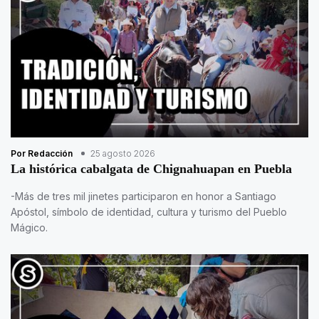
Por Redacción
25 agosto 2026
La histórica cabalgata de Chignahuapan en Puebla
-Más de tres mil jinetes participaron en honor a Santiago
Apóstol, símbolo de identidad, cultura y turismo del Pueblo
Mágico.