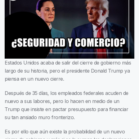
Estados Unidos acaba de salir del cierre de gobierno más
largo de su historia, pero el presidente Donald Trump ya
piensa en un nuevo cierre.
Después de 35 días, los empleados federales acuden de
nuevo a sus labores, pero lo hacen en medio de un
Trump que insiste en pactar presupuesto para financiar
su tan ansiado muro fronterizo.
Es por ello que aún existe la probabilidad de un nuevo