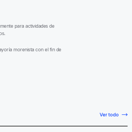
amente para actividades de
os.
oría morenista con el fin de
Ver todo