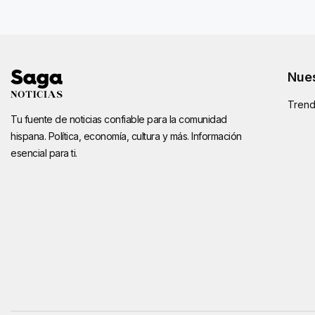
Nues
Trend
Tu fuente de noticias confiable para la comunidad
hispana. Política, economía, cultura y más. Información
esencial para ti.