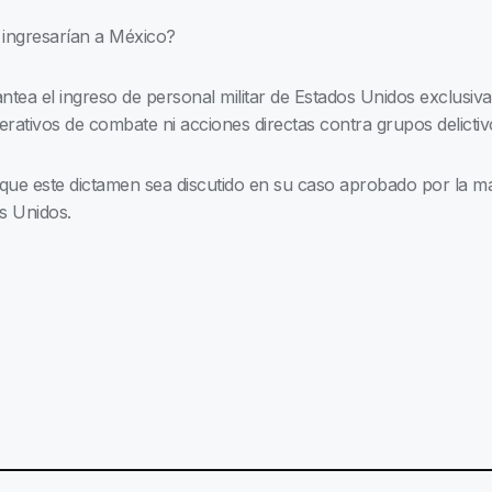
 ingresarían a México?
antea el ingreso de personal militar de Estados Unidos exclusiv
perativos de combate ni acciones directas contra grupos delictiv
ue este dictamen sea discutido en su caso aprobado por la may
os Unidos.