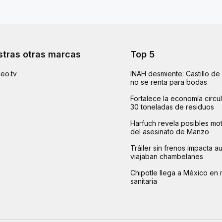
tras otras marcas
Top 5
eo.tv
INAH desmiente: Castillo d
no se renta para bodas
Fortalece la economía circu
30 toneladas de residuos
Harfuch revela posibles mot
del asesinato de Manzo
Tráiler sin frenos impacta 
viajaban chambelanes
Chipotle llega a México en 
sanitaria