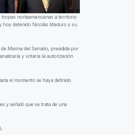
 tropas norteamericanas a territorio
r y hoy detenido Nicolás Maduro y su
n de Marina del Senado, presidida por
alizaría y votaría la autorización
hasta el momento se haya definido
s y señaló que se trata de una
ó.