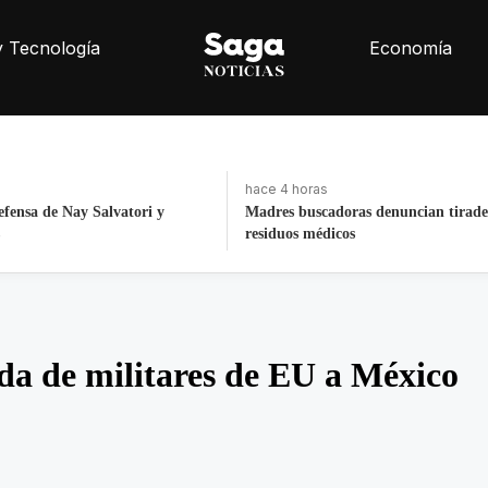
y Tecnología
Economía
hace 4 horas
as denuncian tiradero de
México rompe récord histórico en lo
Santo Domingo 2026
da de militares de EU a México