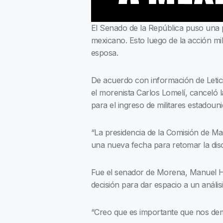
El Senado de la República puso una p
mexicano. Esto luego de la acción mil
esposa.
De acuerdo con información de Leticia
el morenista Carlos Lomelí, canceló l
para el ingreso de militares estadoun
“La presidencia de la Comisión de Ma
una nueva fecha para retomar la discu
Fue el senador de Morena, Manuel Hu
decisión para dar espacio a un análi
“Creo que es importante que nos dem