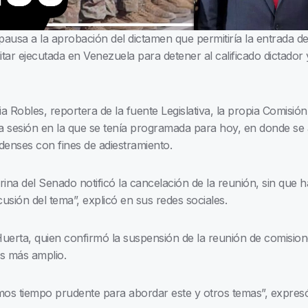
ausa a la aprobación del dictamen que permitiría la entrada de
itar ejecutada en Venezuela para detener al calificado dictado
 Robles, reportera de la fuente Legislativa, la propia Comisió
a sesión en la que se tenía programada para hoy, en donde se an
idenses con fines de adiestramiento.
rina del Senado notificó la cancelación de la reunión, sin que 
sión del tema”, explicó en sus redes sociales.
erta, quien confirmó la suspensión de la reunión de comisione
sis más amplio.
os tiempo prudente para abordar este y otros temas”, expres