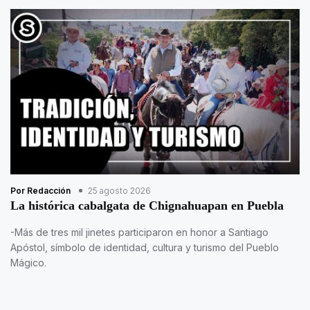
Por Redacción
25 agosto 2026
La histórica cabalgata de Chignahuapan en Puebla
-Más de tres mil jinetes participaron en honor a Santiago
Apóstol, símbolo de identidad, cultura y turismo del Pueblo
Mágico.