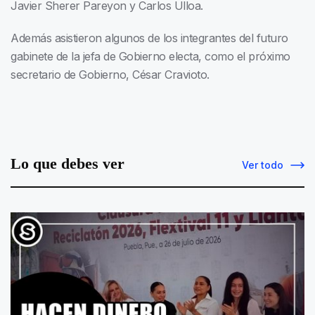
Javier Sherer Pareyon y Carlos Ulloa.
Además asistieron algunos de los integrantes del futuro
gabinete de la jefa de Gobierno electa, como el próximo
secretario de Gobierno, César Cravioto.
Lo que debes ver
Ver todo