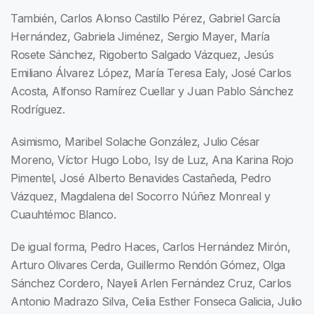
También, Carlos Alonso Castillo Pérez, Gabriel García
Hernández, Gabriela Jiménez, Sergio Mayer, María
Rosete Sánchez, Rigoberto Salgado Vázquez, Jesús
Emiliano Álvarez López, María Teresa Ealy, José Carlos
Acosta, Alfonso Ramírez Cuellar y Juan Pablo Sánchez
Rodríguez.
Asimismo, Maribel Solache González, Julio César
Moreno, Víctor Hugo Lobo, Isy de Luz, Ana Karina Rojo
Pimentel, José Alberto Benavides Castañeda, Pedro
Vázquez, Magdalena del Socorro Núñez Monreal y
Cuauhtémoc Blanco.
De igual forma, Pedro Haces, Carlos Hernández Mirón,
Arturo Olivares Cerda, Guillermo Rendón Gómez, Olga
Sánchez Cordero, Nayeli Arlen Fernández Cruz, Carlos
Antonio Madrazo Silva, Celia Esther Fonseca Galicia, Julio