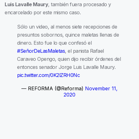
Luis Lavalle Maury
, también fuera procesado y
encarcelado por este mismo caso.
Sólo un video, al menos siete recepciones de
presuntos sobornos, quince maletas llenas de
dinero. Esto fue lo que confesó el
#SeñorDeLasMaletas
, el panista Rafael
Caraveo Opengo, quien dijo recibir órdenes del
entonces senador Jorge Luis Lavalle Maury.
pic.twitter.com/0K2lZRH0Nc
— REFORMA (@Reforma)
November 11,
2020