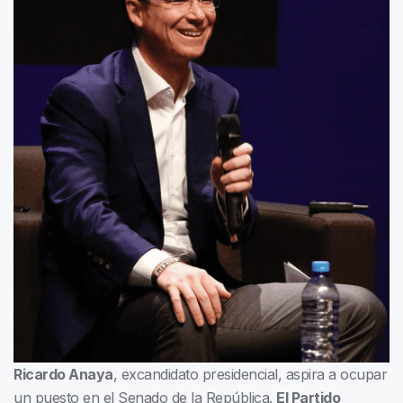
Ricardo Anaya
, excandidato presidencial, aspira a ocupar
un puesto en el Senado de la República.
El Partido