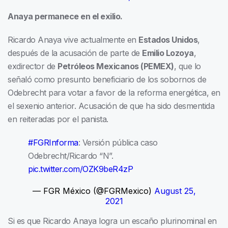
Anaya permanece en el exilio.
Ricardo Anaya vive actualmente en
Estados Unidos
,
después de la acusación de parte de
Emilio Lozoya
,
exdirector de
Petróleos Mexicanos (PEMEX)
, que lo
señaló como presunto beneficiario de los sobornos de
Odebrecht para votar a favor de la reforma energética, en
el sexenio anterior. Acusación de que ha sido desmentida
en reiteradas por el panista.
#FGRInforma
: Versión pública caso
Odebrecht/Ricardo “N”.
pic.twitter.com/OZK9beR4zP
— FGR México (@FGRMexico)
August 25,
2021
Si es que Ricardo Anaya logra un escaño plurinominal en