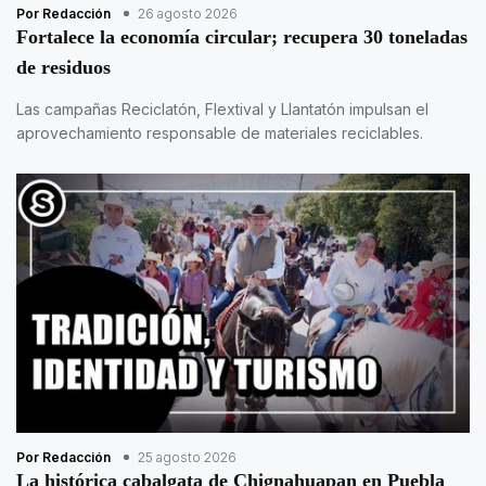
Por Redacción
26 agosto 2026
Fortalece la economía circular; recupera 30 toneladas
de residuos
Las campañas Reciclatón, Flextival y Llantatón impulsan el
aprovechamiento responsable de materiales reciclables.
Por Redacción
25 agosto 2026
La histórica cabalgata de Chignahuapan en Puebla