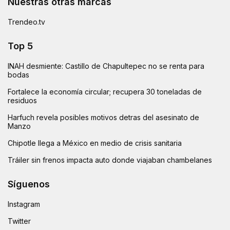
Nuestras otras marcas
Trendeo.tv
Top 5
INAH desmiente: Castillo de Chapultepec no se renta para
bodas
Fortalece la economía circular; recupera 30 toneladas de
residuos
Harfuch revela posibles motivos detras del asesinato de
Manzo
Chipotle llega a México en medio de crisis sanitaria
Tráiler sin frenos impacta auto donde viajaban chambelanes
Síguenos
Instagram
Twitter