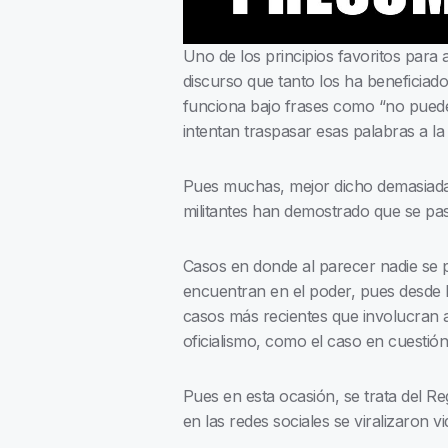
Uno de los principios favoritos para 
discurso que tanto los ha beneficiad
funciona bajo frases como “no puede
intentan traspasar esas palabras a la
Pues muchas, mejor dicho demasiadas, 
militantes han demostrado que se pas
Casos en donde al parecer nadie se p
encuentran en el poder, pues desde l
casos más recientes que involucran 
oficialismo, como el caso en cuestión
Pues en esta ocasión, se trata del R
en las redes sociales se viralizaron v