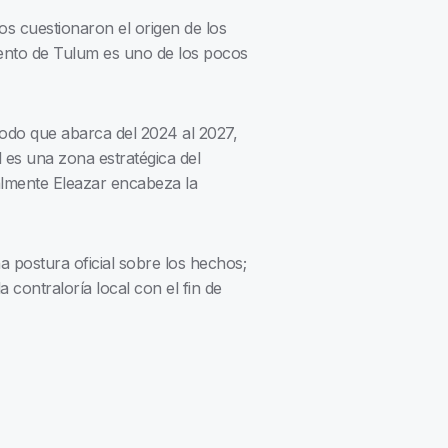
os cuestionaron el origen de los
miento de Tulum es uno de los pocos
iodo que abarca del 2024 al 2027,
 es una zona estratégica del
ualmente Eleazar encabeza la
a postura oficial sobre los hechos;
contraloría local con el fin de