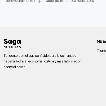
aprovechamiento responsable de materiales reciclables.
Nues
Trend
Tu fuente de noticias confiable para la comunidad
hispana. Política, economía, cultura y más. Información
esencial para ti.