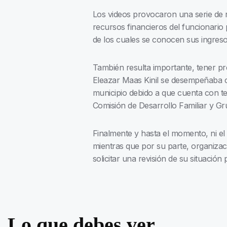
Los videos provocaron una serie de r
recursos financieros del funcionario
de los cuales se conocen sus ingreso
También resulta importante, tener pr
Eleazar Maas Kinil se desempeñaba co
municipio debido a que cuenta con te
Comisión de Desarrollo Familiar y Gr
Finalmente y hasta el momento, ni el
mientras que por su parte, organizac
solicitar una revisión de su situación 
Lo que debes ver