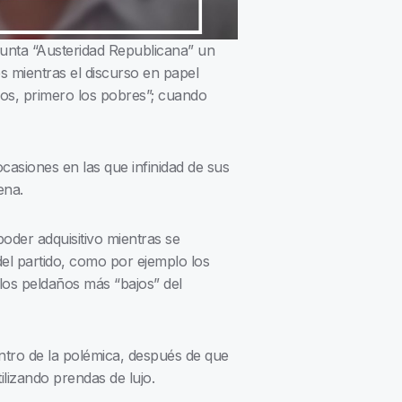
esunta “Austeridad Republicana” un
s mientras el discurso en papel
os, primero los pobres”; cuando
casiones en las que infinidad de sus
ena.
oder adquisitivo mientras se
del partido, como por ejemplo los
los peldaños más “bajos” del
entro de la polémica, después de que
ilizando prendas de lujo.