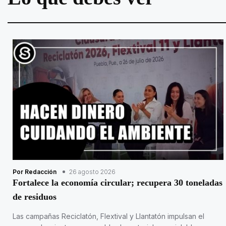
Por Redacción
26 agosto 2026
Fortalece la economía circular; recupera 30 toneladas
de residuos
Las campañas Reciclatón, Flextival y Llantatón impulsan el