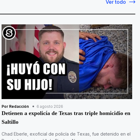
Ver todo
Por Redacción
6 agosto 2026
Detienen a expolicía de Texas tras triple homicidio en
Saltillo
Chad Eberle, exoficial de policía de Texas, fue detenido en el