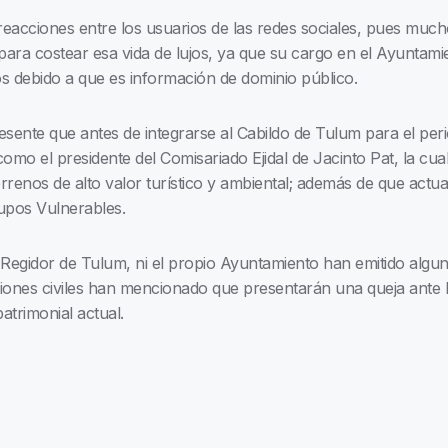
eacciones entre los usuarios de las redes sociales, pues much
 para costear esa vida de lujos, ya que su cargo en el Ayunta
s debido a que es información de dominio público.
esente que antes de integrarse al Cabildo de Tulum para el per
mo el presidente del Comisariado Ejidal de Jacinto Pat, la cual
rrenos de alto valor turístico y ambiental; además de que act
upos Vulnerables.
 Regidor de Tulum, ni el propio Ayuntamiento han emitido algun
iones civiles han mencionado que presentarán una queja ante la 
patrimonial actual.