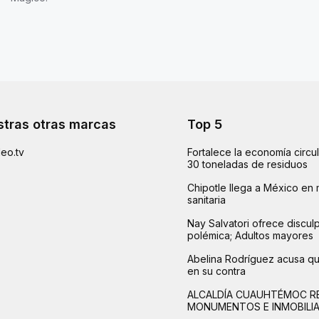
tras otras marcas
Top 5
eo.tv
Fortalece la economía circu
30 toneladas de residuos
Chipotle llega a México en 
sanitaria
Nay Salvatori ofrece disculp
polémica; Adultos mayores
Abelina Rodríguez acusa q
en su contra
ALCALDÍA CUAUHTÉMOC R
MONUMENTOS E INMOBILI