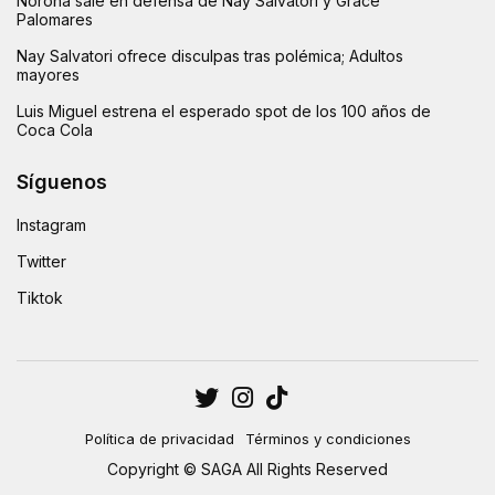
Noroña sale en defensa de Nay Salvatori y Grace
Palomares
Nay Salvatori ofrece disculpas tras polémica; Adultos
mayores
Luis Miguel estrena el esperado spot de los 100 años de
Coca Cola
Síguenos
Instagram
Twitter
Tiktok
Política de privacidad
Términos y condiciones
Copyright © SAGA All Rights Reserved