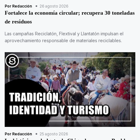
Por Redacción
26 agosto 2026
Fortalece la economía circular; recupera 30 toneladas
de residuos
Las campañas Reciclatón, Flextival y Llantatón impulsan el
aprovechamiento responsable de materiales reciclables.
Por Redacción
25 agosto 2026