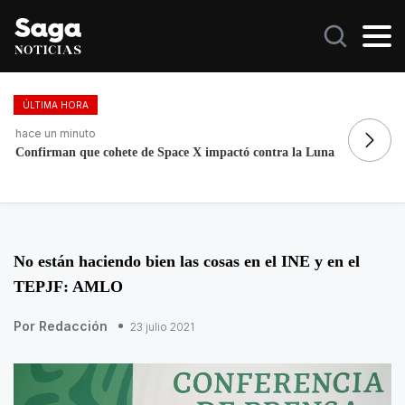
ÚLTIMA HORA
hace un minuto
ha
Confirman que cohete de Space X impactó contra la Luna
In
No están haciendo bien las cosas en el INE y en el
TEPJF: AMLO
Por Redacción
23 julio 2021