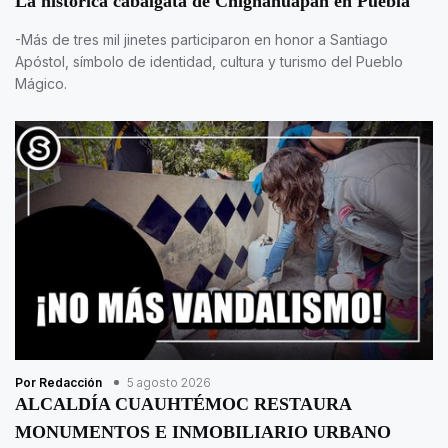
La histórica cabalgata de Chignahuapan en Puebla
-Más de tres mil jinetes participaron en honor a Santiago
Apóstol, símbolo de identidad, cultura y turismo del Pueblo
Mágico.
Por Redacción
5 agosto 2026
ALCALDÍA CUAUHTÉMOC RESTAURA
MONUMENTOS E INMOBILIARIO URBANO