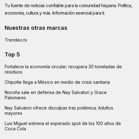
Tu fuente de noticias confiable para la comunidad hispana. Política,
economía, cultura y más. Información esencial para ti.
Nuestras otras marcas
Trendeo.tv
Top 5
Fortalece la economía circular; recupera 30 toneladas de
residuos
Chipotle llega a México en medio de crisis sanitaria
Noroña sale en defensa de Nay Salvatori y Grace
Palomares
Nay Salvatori ofrece disculpas tras polémica; Adultos
mayores
Luis Miguel estrena el esperado spot de los 100 años de
Coca Cola