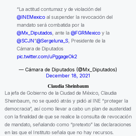
“La actitud contumaz y de violación del
@INEMexico
al suspender la revocación del
mandato será combatida por la
@Mx_Diputados
, ante la
@FGRMexico
y la
@SCJN
”.
@Sergeluna_S
, Presidente de la
Cámara de Diputados
pic.twitter.com/uPggageOk2
— Cámara de Diputados (@Mx_Diputados)
December 18, 2021
Claudia Sheinbaum
La jefa de Gobierno de la Ciudad de México, Claudia
Sheinbaum, no se quedó atrás y pidió al INE “proteger la
democracia”, así como llevar a cabo un plan de austeridad
con la finalidad de que se realice la consulta de revocación
de mandato, señalando como “pretexto” las declaraciones
en las que el Instituto señala que no hay recursos.