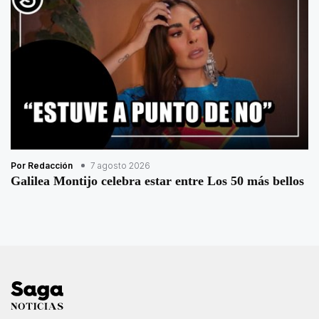
Por Redacción
7 agosto 2026
Galilea Montijo celebra estar entre Los 50 más bellos