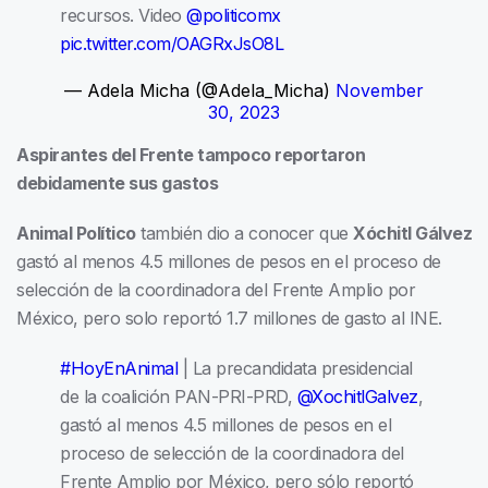
recursos. Video
@politicomx
pic.twitter.com/OAGRxJsO8L
— Adela Micha (@Adela_Micha)
November
30, 2023
Aspirantes del Frente tampoco reportaron
debidamente sus gastos
Animal Político
también dio a conocer que
Xóchitl Gálvez
gastó al menos 4.5 millones de pesos en el proceso de
selección de la coordinadora del Frente Amplio por
México, pero solo reportó 1.7 millones de gasto al INE.
#HoyEnAnimal
| La precandidata presidencial
de la coalición PAN-PRI-PRD,
@XochitlGalvez
,
gastó al menos 4.5 millones de pesos en el
proceso de selección de la coordinadora del
Frente Amplio por México, pero sólo reportó