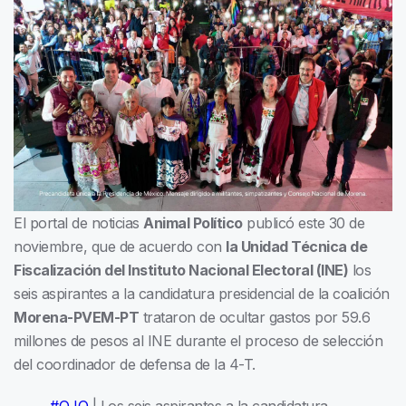
El portal de noticias
Animal Político
publicó este 30 de
noviembre, que de acuerdo con
la Unidad Técnica de
Fiscalización del Instituto Nacional Electoral (INE)
los
seis aspirantes a la candidatura presidencial de la coalición
Morena-PVEM-PT
trataron de ocultar gastos por 59.6
millones de pesos al INE durante el proceso de selección
del coordinador de defensa de la 4-T.
#OJO
| Los seis aspirantes a la candidatura