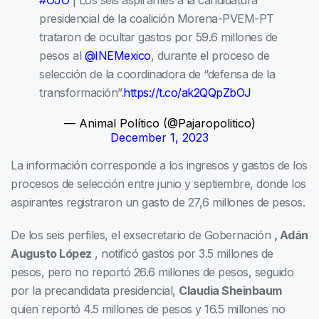
presidencial de la coalición Morena-PVEM-PT
trataron de ocultar gastos por 59.6 millones de
pesos al
@INEMexico
, durante el proceso de
selección de la coordinadora de “defensa de la
transformación”.
https://t.co/ak2QQpZbOJ
— Animal Político (@Pajaropolitico)
December 1, 2023
La información corresponde a los ingresos y gastos de los
procesos de selección entre junio y septiembre, donde los
aspirantes registraron un gasto de 27,6 millones de pesos.
De los seis perfiles, el exsecretario de Gobernación
, Adán
Augusto López
, notificó gastos por 3.5 millones de
pesos, pero no reportó 26.6 millones de pesos, seguido
por la precandidata presidencial,
Claudia Sheinbaum
quien reportó 4.5 millones de pesos y 16.5 millones no