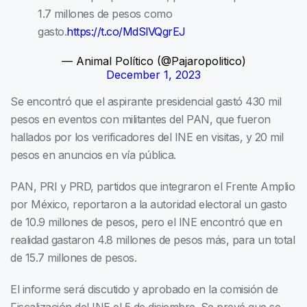
1.7 millones de pesos como
gasto.
https://t.co/MdSlVQgrEJ
— Animal Político (@Pajaropolitico)
December 1, 2023
Se encontró que el aspirante presidencial gastó 430 mil
pesos en eventos con militantes del PAN, que fueron
hallados por los verificadores del INE en visitas, y 20 mil
pesos en anuncios en vía pública.
PAN, PRI y PRD, partidos que integraron el Frente Amplio
por México, reportaron a la autoridad electoral un gasto
de 10.9 millones de pesos, pero el INE encontró que en
realidad gastaron 4.8 millones de pesos más, para un total
de 15.7 millones de pesos.
El informe será discutido y aprobado en la comisión de
Fiscalización del INE el 5 de diciembre. Se prevé que se