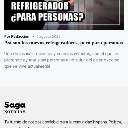
Por Redacción
6 agosto 2026
Así son los nuevos refrigeradores, pero para personas
Uno de los más recientes y curiosos inventos, con el que se
pretende ayudar a las personas a no sufrir del calor extremo
que se vive actualmente.
Tu fuente de noticias confiable para la comunidad hispana. Política,