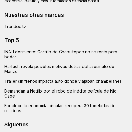
economía, cultura y más. Información esencial para ti.
Nuestras otras marcas
Trendeo.tv
Top 5
INAH desmiente: Castillo de Chapultepec no se renta para
bodas
Harfuch revela posibles motivos detras del asesinato de
Manzo
Tráiler sin frenos impacta auto donde viajaban chambelanes
Demandan a Netflix por el robo de inédita película de Nic
Cage
Fortalece la economía circular; recupera 30 toneladas de
residuos
Síguenos