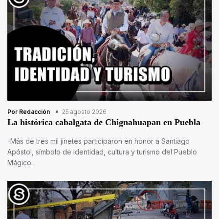
Por Redacción
25 agosto 2026
La histórica cabalgata de Chignahuapan en Puebla
-Más de tres mil jinetes participaron en honor a Santiago
Apóstol, símbolo de identidad, cultura y turismo del Pueblo
Mágico.