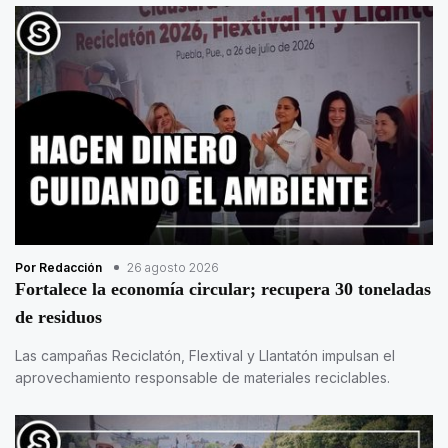
Por Redacción
26 agosto 2026
Fortalece la economía circular; recupera 30 toneladas
de residuos
Las campañas Reciclatón, Flextival y Llantatón impulsan el
aprovechamiento responsable de materiales reciclables.