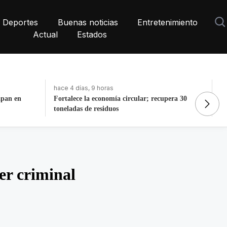
Deportes
Buenas noticias
Entretenimiento
Actual
Estados
hace 4 días, 9 horas
ha
apan en
Fortalece la economía circular; recupera 30
Do
toneladas de residuos
Y
er criminal