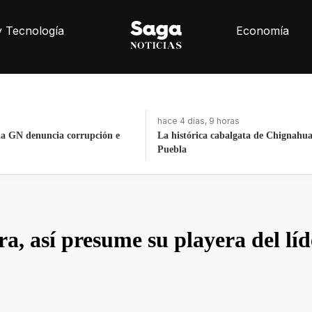
y Tecnología
Economía
hace 4 días, 9 horas
la GN denuncia corrupción e
La histórica cabalgata de Chignahu
Puebla
, así presume su playera del líd