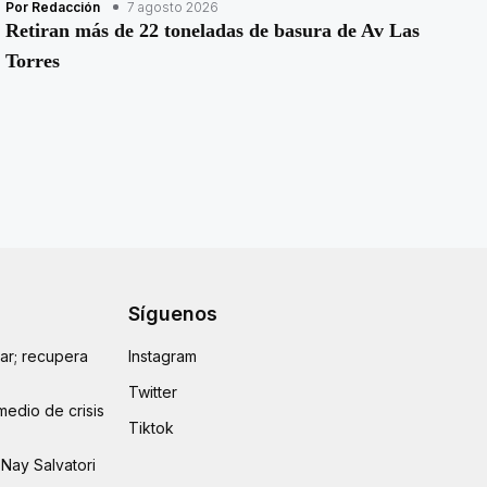
Por Redacción
7 agosto 2026
Retiran más de 22 toneladas de basura de Av Las
Torres
Síguenos
lar; recupera
Instagram
Twitter
medio de crisis
Tiktok
Nay Salvatori