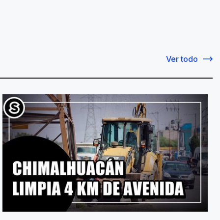
Ver todo