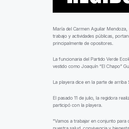
María del Carmen Aguilar Mendoza, s
trabajo y actividades públicas, port
principalmente de opositores.
La funcionaria del Partido Verde Eco
vestido como Joaquín “El Chapo” 
La playera dice en la parte de arriba
El pasado 11 de julio, la regidora re
participó con la playera.
"Vamos a trabajar en conjunto para 
nuestra salud, convivencia y bienestar