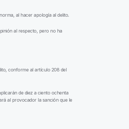
norma, al hacer apología al delito.
pinión al respecto, pero no ha
to, conforme al artículo 208 del
aplicarán de diez a ciento ochenta
cará al provocador la sanción que le