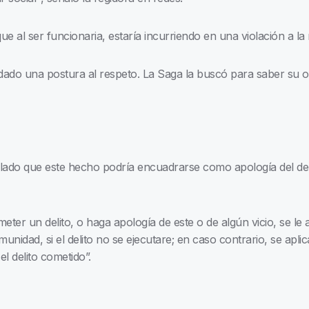
e al ser funcionaria, estaría incurriendo en una violación a la 
ado una postura al respeto. La Saga la buscó para saber su o
ado que este hecho podría encuadrarse como apología del deli
er un delito, o haga apología de este o de algún vicio, se le 
unidad, si el delito no se ejecutare; en caso contrario, se apli
l delito cometido”.