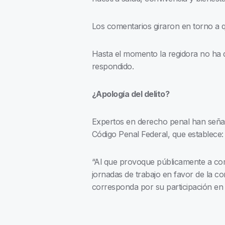
Los comentarios giraron en torno a qu
Hasta el momento la regidora no ha d
respondido.
¿Apología del delito?
Expertos en derecho penal han señal
Código Penal Federal, que establece:
“Al que provoque públicamente a comet
jornadas de trabajo en favor de la com
corresponda por su participación en e