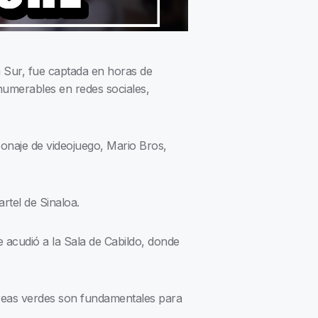
 Sur, fue captada en horas de
numerables en redes sociales,
sonaje de videojuego, Mario Bros,
artel de Sinaloa.
ue acudió a la Sala de Cabildo, donde
áreas verdes son fundamentales para