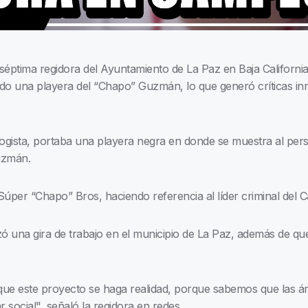
éptima regidora del Ayuntamiento de La Paz en Baja California
ando una playera del “Chapo” Guzmán, lo que generó críticas in
logista, portaba una playera negra en donde se muestra al per
Guzmán.
 Súper “Chapo” Bros, haciendo referencia al líder criminal del C
alizó una gira de trabajo en el municipio de La Paz, además de q
que este proyecto se haga realidad, porque sabemos que las 
 social", señaló la regidora en redes.