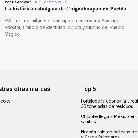
Por Redacción
25 agosto 2026
La histórica cabalgata de Chignahuapan en Puebla
-Más de tres mil jinetes participaron en honor a Santiago
Apóstol, símbolo de identidad, cultura y turismo del Pueblo
Mágico.
tras otras marcas
Top 5
eo.tv
Fortalece la economía circu
30 toneladas de residuos
Chipotle llega a México en 
sanitaria
Noroña sale en defensa de 
y Grace Palomares