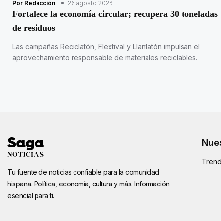
Por Redacción
26 agosto 2026
Fortalece la economía circular; recupera 30 toneladas
de residuos
Las campañas Reciclatón, Flextival y Llantatón impulsan el
aprovechamiento responsable de materiales reciclables.
Nues
Trend
Tu fuente de noticias confiable para la comunidad
hispana. Política, economía, cultura y más. Información
esencial para ti.