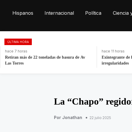
Hispanos
Internacional
Política
Ciencia 
ÚLTIMA HORA
hace 7 horas
hace 11 horas
Retiran más de 22 toneladas de basura de Av
Exintegrante de 
Las Torres
irregularidades
La “Chapo” regidora
Por Jonathan
22 julio 2025