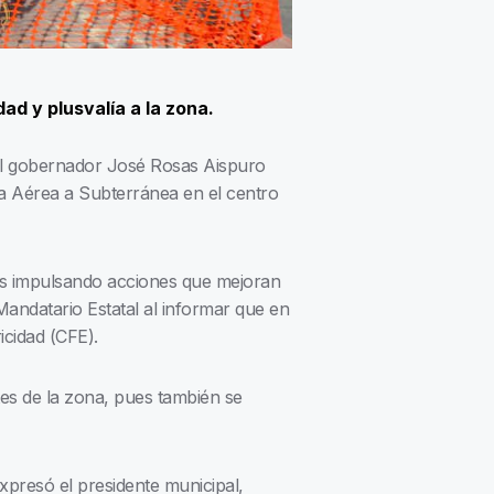
d y plusvalía a la zona.
, el gobernador José Rosas Aispuro
ca Aérea a Subterránea en el centro
os impulsando acciones que mejoran
andatario Estatal al informar que en
icidad (CFE).
tes de la zona, pues también se
presó el presidente municipal,