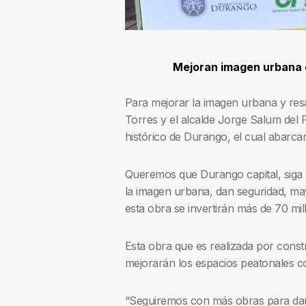
Mejoran imagen urbana d
Para mejorar la imagen urbana y resa
Torres y el alcalde Jorge Salum del 
histórico de Durango, el cual abarca
Queremos que Durango capital, siga 
la imagen urbana, dan seguridad, may
esta obra se invertirán más de 70 mil
Esta obra que es realizada por const
mejorarán los espacios peatonales c
“Seguiremos con más obras para darl