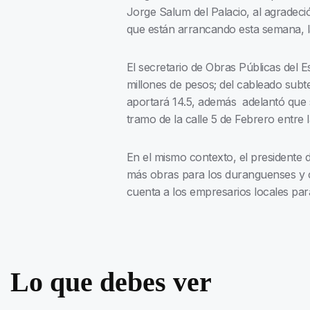
Jorge Salum del Palacio, al agradeci
que están arrancando esta semana, l
El secretario de Obras Públicas del E
millones de pesos; del cableado subt
aportará 14.5, además adelantó que s
tramo de la calle 5 de Febrero entre l
En el mismo contexto, el presidente 
más obras para los duranguenses y c
cuenta a los empresarios locales para
Lo que debes ver