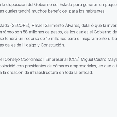
ó la disposición del Gobierno del Estado para generar un paque
as cuales tendrá muchos beneficios para los habitantes.
stado (SECOPE), Rafael Sarmiento Álvares, detalló que la inver
erráneo son 58 millones de pesos, de los cuales el Gobierno de
e tendrá un recurso de 15 millones para el mejoramiento urban
as calles de Hidalgo y Constitución.
del Consejo Coordinador Empresarial (CCE) Miguel Castro Mayago
oincidió con presidentes de cámaras empresariales, en que a 
 la creación de infraestructura en toda la entidad.