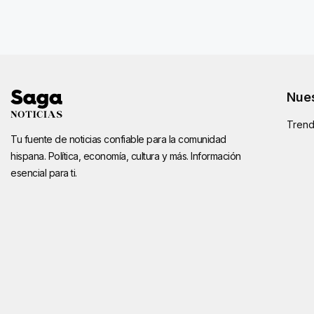
Nues
Trend
Tu fuente de noticias confiable para la comunidad
hispana. Política, economía, cultura y más. Información
esencial para ti.