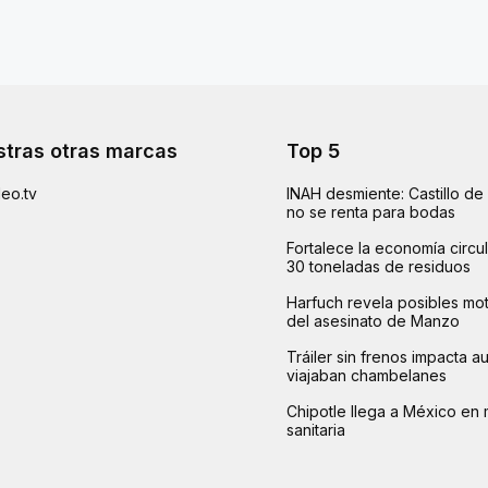
tras otras marcas
Top 5
eo.tv
INAH desmiente: Castillo d
no se renta para bodas
Fortalece la economía circu
30 toneladas de residuos
Harfuch revela posibles mot
del asesinato de Manzo
Tráiler sin frenos impacta 
viajaban chambelanes
Chipotle llega a México en 
sanitaria