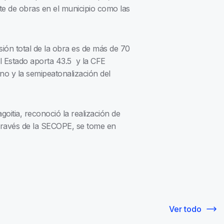
te de obras en el municipio como las
sión total de la obra es de más de 70
l Estado aporta 43.5 y la CFE
o y la semipeatonalización del
itia, reconoció la realización de
través de la SECOPE, se tome en
Ver todo