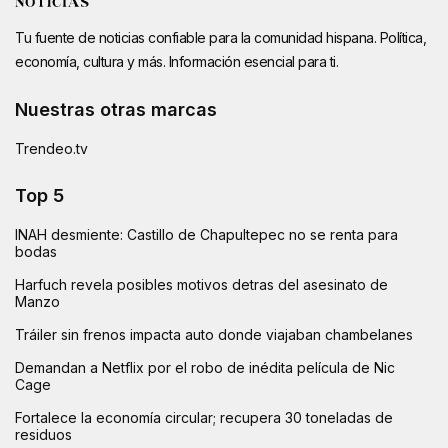
Tu fuente de noticias confiable para la comunidad hispana. Política,
economía, cultura y más. Información esencial para ti.
Nuestras otras marcas
Trendeo.tv
Top 5
INAH desmiente: Castillo de Chapultepec no se renta para
bodas
Harfuch revela posibles motivos detras del asesinato de
Manzo
Tráiler sin frenos impacta auto donde viajaban chambelanes
Demandan a Netflix por el robo de inédita película de Nic
Cage
Fortalece la economía circular; recupera 30 toneladas de
residuos