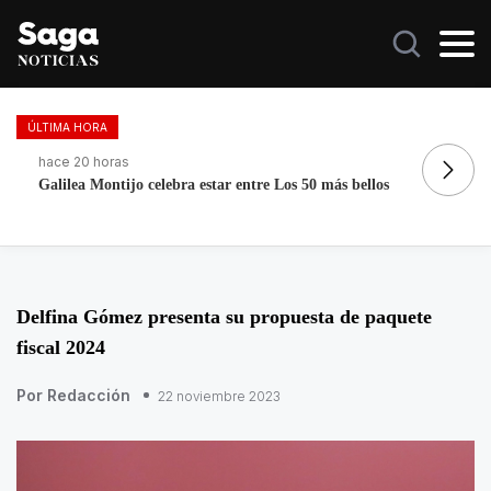
ÚLTIMA HORA
hace 20 horas
ha
Galilea Montijo celebra estar entre Los 50 más bellos
Re
Delfina Gómez presenta su propuesta de paquete
fiscal 2024
Por Redacción
22 noviembre 2023