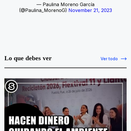
— Paulina Moreno García
(@Paulina_MorenoG)
November 21, 2023
Lo que debes ver
Ver todo