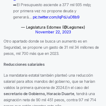
➡️El Presupuesto asciende a 377 mil 935 mdp;
por primera vez no propone deuda y
generará…
pic.twitter.com/lqPdJuO8b9
— Legislatura Edomex (@Legismex)
November 22, 2023
Otro apartado donde se busca un aumento es en
Seguridad, se propone un gasto de 31 mil 34 millones de
pesos, mil 700 más que en 2023.
Reducciones salariales
La mandataria estatal también planteó una reducción
salarial para altos mandos del gobierno, que se harían
validos la primera quincena de 2024.En el caso del
secretario de Gobierno, Horacio Duarte
, tendrá una
asignación neta de 90 mil 451 pesos, contra 97 mil 714
pesos que están vigentes este año.