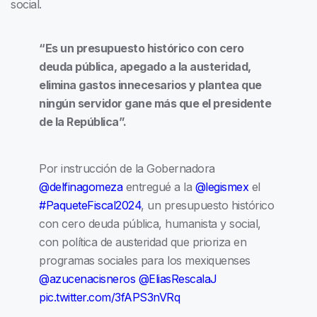
social.
“Es un presupuesto histórico con cero
deuda pública, apegado a la austeridad,
elimina gastos innecesarios y plantea que
ningún servidor gane más que el presidente
de la República”.
Por instrucción de la Gobernadora
@delfinagomeza
entregué a la
@legismex
el
#PaqueteFiscal2024
, un presupuesto histórico
con cero deuda pública, humanista y social,
con política de austeridad que prioriza en
programas sociales para los mexiquenses
@azucenacisneros
@EliasRescalaJ
pic.twitter.com/3fAPS3nVRq