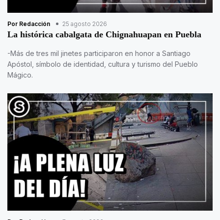
Por Redacción
25 agosto 2026
La histórica cabalgata de Chignahuapan en Puebla
-Más de tres mil jinetes participaron en honor a Santiago
Apóstol, símbolo de identidad, cultura y turismo del Pueblo
Mágico.