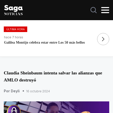
ÚLTIMA HORA
hace 7 horas
ha
Galilea Montijo celebra estar entre Los 50 más bellos
Do
Claudia Sheinbaum intenta salvar las alianzas que
AMLO destruyó
Por Deyli
16 octubre 2024