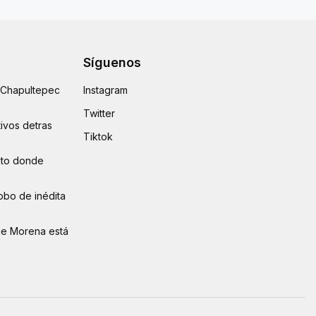
Síguenos
e Chapultepec
Instagram
Twitter
ivos detras
Tiktok
auto donde
obo de inédita
ue Morena está