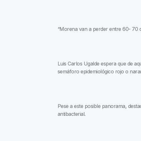
“Morena van a perder entre 60- 70 d
Luis Carlos Ugalde espera que de aq
semáforo epidemiológico rojo o naran
Pese a este posible panorama, destacó
antibacterial.