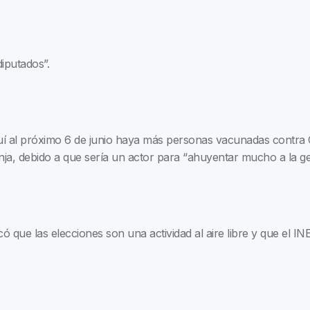
iputados”.
uí al próximo 6 de junio haya más personas vacunadas contra 
ja, debido a que sería un actor para “ahuyentar mucho a la ge
 que las elecciones son una actividad al aire libre y que el I