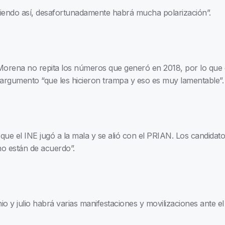
 siendo así, desafortunadamente habrá mucha polarización”.
ena no repita los números que generó en 2018, por lo que es 
 argumento “que les hicieron trampa y eso es muy lamentable”.
io que el INE jugó a la mala y se alió con el PRIAN. Los candid
 no están de acuerdo”.
o y julio habrá varias manifestaciones y movilizaciones ante el