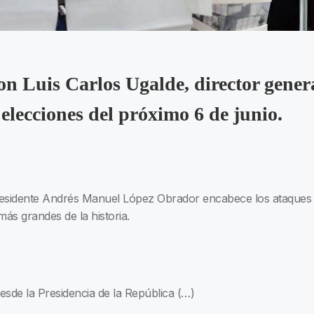
n Luis Carlos Ugalde, director genera
 elecciones del próximo 6 de junio.
esidente Andrés Manuel López Obrador encabece los ataques co
más grandes de la historia.
sde la Presidencia de la República (…)