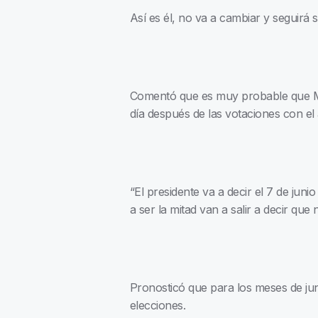
Así es él, no va a cambiar y seguirá
Comentó que es muy probable que Mor
día después de las votaciones con el
“El presidente va a decir el 7 de jun
a ser la mitad van a salir a decir que
Pronosticó que para los meses de juni
elecciones.