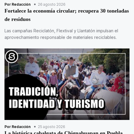
Por Redacción
26 agosto 2026
Fortalece la economía circular; recupera 30 toneladas
de residuos
Las campañas Reciclatón, Flextival y Llantatón impulsan el
aprovechamiento responsable de materiales reciclables.
Por Redacción
25 agosto 2026
La histórica cabalgata de Chignahuapan en Puebla