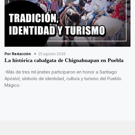
Por Redacción
25 agosto 2026
La histórica cabalgata de Chignahuapan en Puebla
-Más de tres mil jinetes participaron en honor a Santiago
Apóstol, símbolo de identidad, cultura y turismo del Pueblo
Mágico.