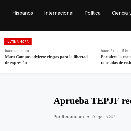
Hispanos
Internacional
Política
Ciencia 
ÚLTIMA HORA
hace una hora
hace 2 días, 5 ho
Maru Campos advierte riesgos para la libertad
Fortalece la eco
de expresión
toneladas de res
Aprueba TEPJF rec
Por Redacción
19 agosto 2021