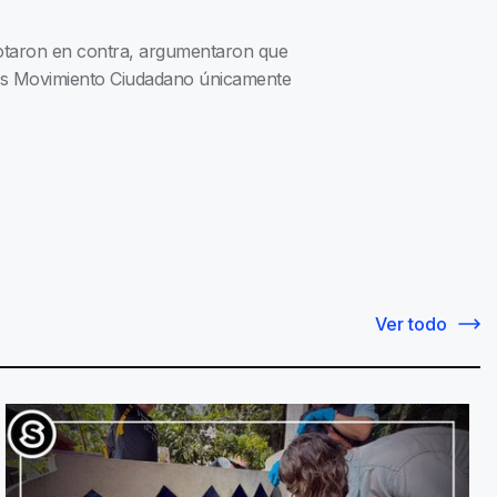
votaron en contra, argumentaron que
pues Movimiento Ciudadano únicamente
Ver todo