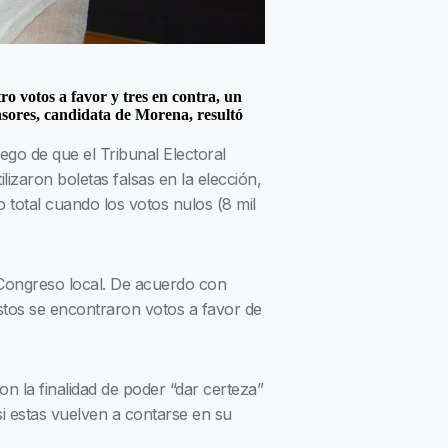
o votos a favor y tres en contra, un
nsores, candidata de Morena, resultó
ego de que el Tribunal Electoral
izaron boletas falsas en la elección,
 total cuando los votos nulos (8 mil
 Congreso local. De acuerdo con
estos se encontraron votos a favor de
n la finalidad de poder “dar certeza”
i estas vuelven a contarse en su