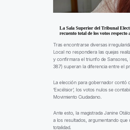
La Sala Superior del Tribunal Elect
recuento total de los votos respect
Tras encontrarse diversas irregularid
Local no respondiera las quejas real
y confirmara el triunfo de Sansores, 
387) superan la diferencia entre el p
La elección para gobernador contó c
‘Excélsior’, los votos nulos se conta
Movimiento Ciudadano.
Ante esto, la magistrada Janine Otálo
a los resultados, argumentando que ú
totalidad.