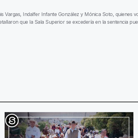
uis Vargas, Indalfer Infante González y Mónica Soto, quienes 
detallaron que la Sala Superior se excedería en la sentencia 