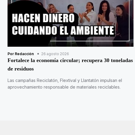
Por Redacción
26 agosto 2026
Fortalece la economía circular; recupera 30 toneladas
de residuos
Las campañas Reciclatón, Flextival y Llantatón impulsan el
aprovechamiento responsable de materiales reciclables.