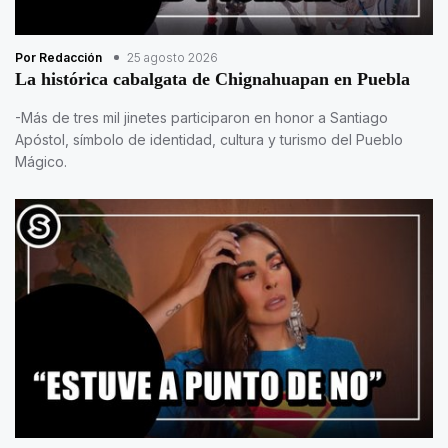
Por Redacción
25 agosto 2026
La histórica cabalgata de Chignahuapan en Puebla
-Más de tres mil jinetes participaron en honor a Santiago
Apóstol, símbolo de identidad, cultura y turismo del Pueblo
Mágico.