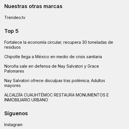
Nuestras otras marcas
Trendeo.tv
Top 5
Fortalece la economía circular; recupera 30 toneladas de
residuos
Chipotle llega a México en medio de crisis sanitaria
Noroña sale en defensa de Nay Salvatori y Grace
Palomares
Nay Salvatori ofrece disculpas tras polémica; Adultos
mayores
ALCALDÍA CUAUHTÉMOC RESTAURA MONUMENTOS E
INMOBILIARIO URBANO
Síguenos
Instagram