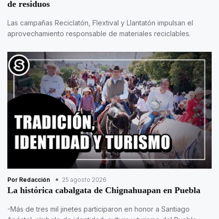
de residuos
Las campañas Reciclatón, Flextival y Llantatón impulsan el
aprovechamiento responsable de materiales reciclables.
Por Redacción
25 agosto 2026
La histórica cabalgata de Chignahuapan en Puebla
-Más de tres mil jinetes participaron en honor a Santiago