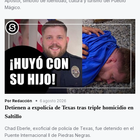
Apóstol, símbolo de identidad, cultura y turismo del Pueblo
Mágico.
Por Redacción
6 agosto 2026
Detienen a expolicía de Texas tras triple homicidio en
Saltillo
Chad Eberle, exoficial de policía de Texas, fue detenido en el
Puente Internacional II de Piedras Negras.