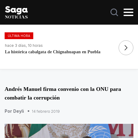
ÚLTIMA HORA
hace 7 horas
Noroña sale en defensa de Nay Salvatori y Grace Palomares
Andrés Manuel firma convenio con la ONU para
combatir la corrupción
Por Deyli
14 febrero 2019