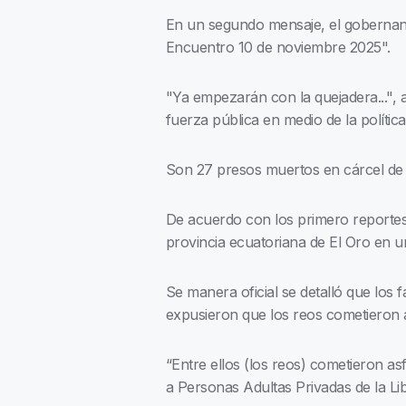
En un segundo mensaje, el gobernante
Encuentro 10 de noviembre 2025".
"Ya empezarán con la quejadera..."
fuerza pública en medio de la políti
Son 27 presos muertos en cárcel de
De acuerdo con los primero reportes 
provincia ecuatoriana de El Oro en 
Se manera oficial se detalló que los
expusieron que los reos cometieron 
“Entre ellos (los reos) cometieron as
a Personas Adultas Privadas de la Li