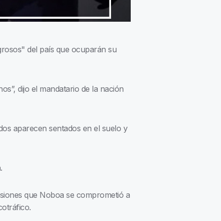
igrosos" del país que ocuparán su
s”, dijo el mandatario de la nación
dos aparecen sentados en el suelo y
a.
risiones que Noboa se comprometió a
otráfico.