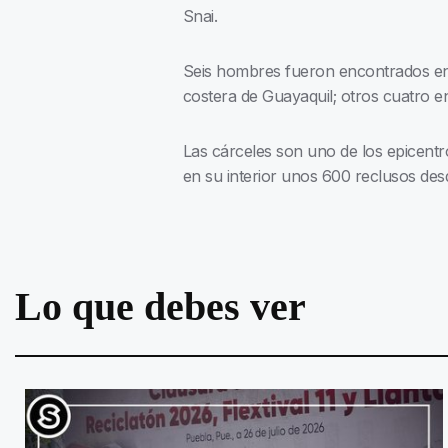
Snai.
Seis hombres fueron encontrados en l
costera de Guayaquil; otros cuatro en 
Las cárceles son uno de los epicentro
en su interior unos 600 reclusos des
Lo que debes ver