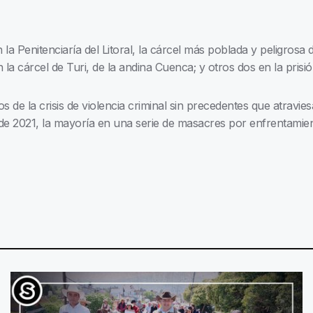
a Penitenciaría del Litoral, la cárcel más poblada y peligrosa 
la cárcel de Turi, de la andina Cuenca; y otros dos en la prisió
s de la crisis de violencia criminal sin precedentes que atravie
de 2021, la mayoría en una serie de masacres por enfrentamien