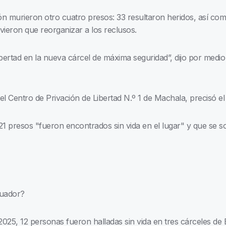
n murieron otro cuatro presos: 33 resultaron heridos, así como
uvieron que reorganizar a los reclusos.
ibertad en la nueva cárcel de máxima seguridad”, dijo por medi
l Centro de Privación de Libertad N.º 1 de Machala, precisó el 
21 presos "fueron encontrados sin vida en el lugar" y que se
Ecuador?
025, 12 personas fueron halladas sin vida en tres cárceles de