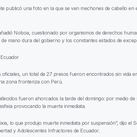
 publicó una foto en la que se ven mechones de cabello en el
, añadió Noboa, cuestionado por organismos de derechos huma
ca de mano dura del gobierno y los constantes estados de excep
 Ecuador
oficiales, un total de 27 presos fueron encontrados sin vida e
una zona fronteriza con Perú.
 fallecidos fueron ahorcados la tarde del domingo: por medio d
asfixia provocando la muerte inmediata.
fixia, lo que produjo muerte inmediata por suspensión”, dijo el 
bertad y Adolescentes Infractores de Ecuador.