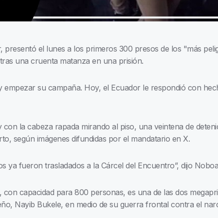
 presentó el lunes a los primeros 300 presos de los "más pel
tras una cruenta matanza en una prisión.
 y empezar su campaña. Hoy, el Ecuador le respondió con hecho
 con la cabeza rapada mirando al piso, una veintena de deteni
erto, según imágenes difundidas por el mandatario en X.
 ya fueron trasladados a la Cárcel del Encuentro”, dijo Nobo
, con capacidad para 800 personas, es una de las dos megap
reño, Nayib Bukele, en medio de su guerra frontal contra el narc