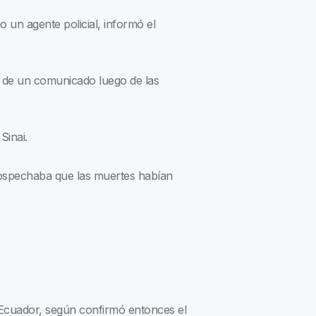
 un agente policial, informó el
o de un comunicado luego de las
Sinai.
 sospechaba que las muertes habían
 Ecuador, según confirmó entonces el