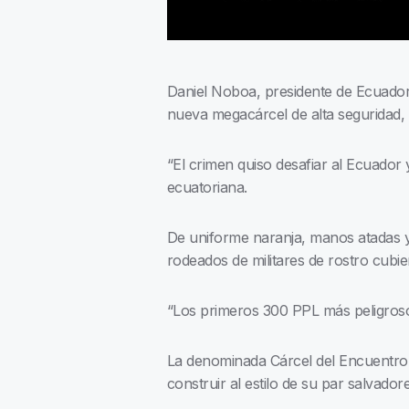
Daniel Noboa, presidente de Ecuador,
nueva megacárcel de alta seguridad, 
“El crimen quiso desafiar al Ecuador
ecuatoriana.
De uniforme naranja, manos atadas y
rodeados de militares de rostro cubi
“Los primeros 300 PPL más peligrosos
La denominada Cárcel del Encuentro
construir al estilo de su par salvado