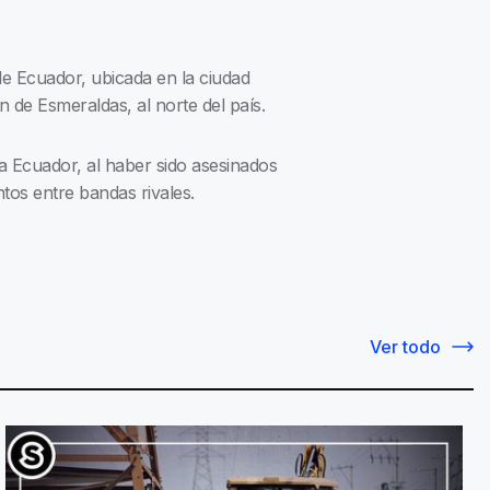
de Ecuador, ubicada en la ciudad
n de Esmeraldas, al norte del país.
sa Ecuador, al haber sido asesinados
tos entre bandas rivales.
Ver todo