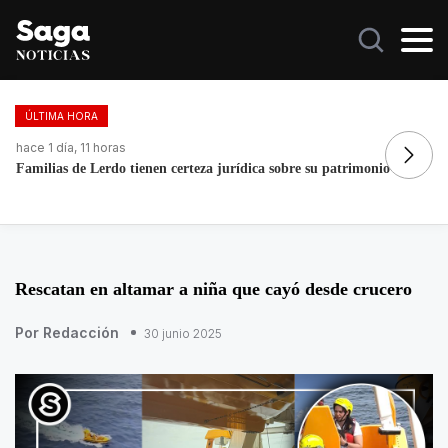
ÚLTIMA HORA
hace 5 días, 13 horas
rimonio
La histórica cabalgata de Chignahuapan en Puebla
Rescatan en altamar a niña que cayó desde crucero
Por Redacción
30 junio 2025