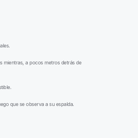
ales.
s mientras, a pocos metros detrás de
tible.
uego que se observa a su espalda.