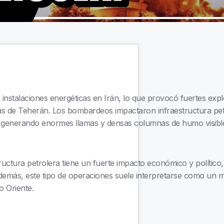
instalaciones energéticas en Irán, lo que provocó fuertes expl
as de Teherán. Los bombardeos impactaron infraestructura pet
n, generando enormes llamas y densas columnas de humo visible
ructura petrolera tiene un fuerte impacto económico y político
 Además, este tipo de operaciones suele interpretarse como un m
o Oriente.