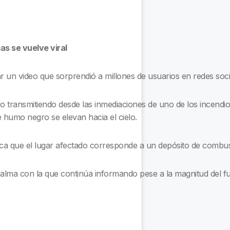
as se vuelve viral
 un video que sorprendió a millones de usuarios en redes soci
 transmitiendo desde las inmediaciones de uno de los incendio
 humo negro se elevan hacia el cielo.
lica que el lugar afectado corresponde a un depósito de combus
calma con la que continúa informando pese a la magnitud del f