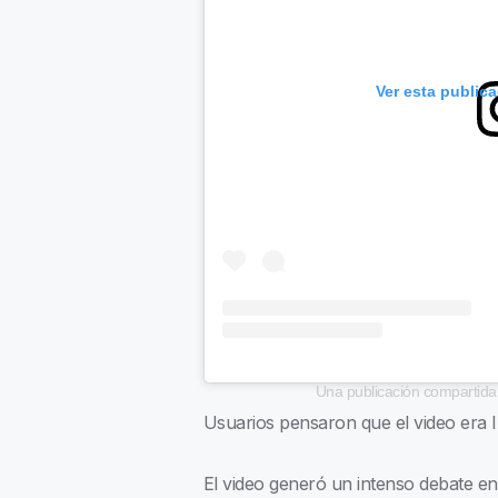
Ver esta public
Una publicación compartida 
Usuarios pensaron que el video era 
El video generó un intenso debate en