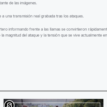
actante de las imágenes.
 a una transmisión real grabada tras los ataques.
rtero informando frente a las llamas se convirtieron rápidame
la magnitud del ataque y la tensión que se vive actualmente en