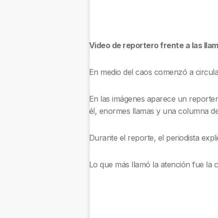
Video de reportero frente a las llam
En medio del caos comenzó a circular
En las imágenes aparece un reportero
él, enormes llamas y una columna de
Durante el reporte, el periodista exp
Lo que más llamó la atención fue la 