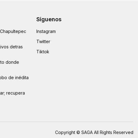
Síguenos
e Chapultepec
Instagram
Twitter
ivos detras
Tiktok
auto donde
obo de inédita
lar; recupera
Copyright © SAGA All Rights Reserved