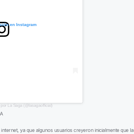
ación en Instagram
por La Saga (@lasagaofficial)
IA
 internet, ya que algunos usuarios creyeron inicialmente que l