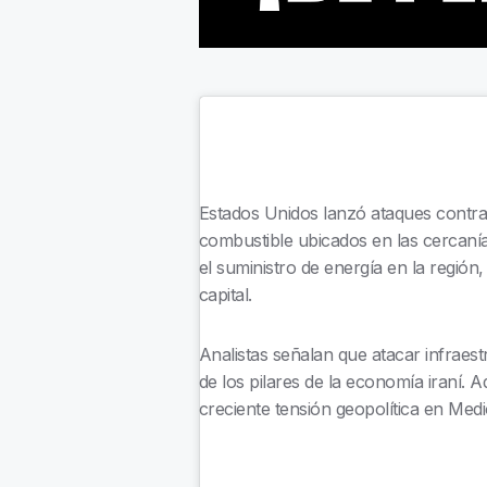
Estados Unidos lanzó ataques contra 
combustible ubicados en las cercaní
el suministro de energía en la regió
capital.
Analistas señalan que atacar infraest
de los pilares de la economía iraní.
creciente tensión geopolítica en Medi