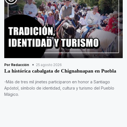
Por Redacción
25 agosto 2026
La histórica cabalgata de Chignahuapan en Puebla
-Más de tres mil jinetes participaron en honor a Santiago
Apóstol, símbolo de identidad, cultura y turismo del Pueblo
Mágico.