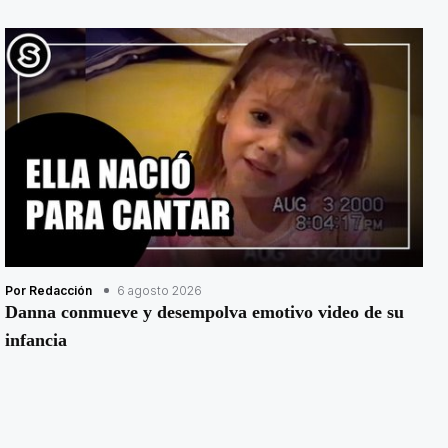
Por Redacción
6 agosto 2026
Danna conmueve y desempolva emotivo video de su
infancia