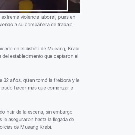
e extrema violencia laboral, pues en
rviendo a su compañera de trabajo,
icado en el distrito de Mueang, Krabi
a del establecimiento que captaron el
 32 años, quien tomó la freidora y le
 no pudo hacer más que comenzar a
o huir de la escena, sin embargo
 le aseguraron hasta la llegada de
policias de Mueang Krabi.