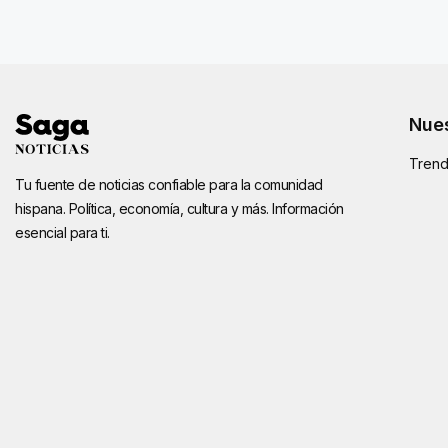
Nues
Trend
Tu fuente de noticias confiable para la comunidad
hispana. Política, economía, cultura y más. Información
esencial para ti.