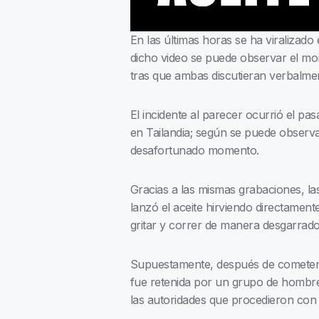
En las últimas horas se ha viralizado
dicho video se puede observar el mom
tras que ambas discutieran verbalme
El incidente al parecer ocurrió el pa
en Tailandia; según se puede observar
desafortunado momento.
Gracias a las mismas grabaciones, la
lanzó el aceite hirviendo directamen
gritar y correr de manera desgarrado
Supuestamente, después de cometer l
fue retenida por un grupo de hombre
las autoridades que procedieron con l