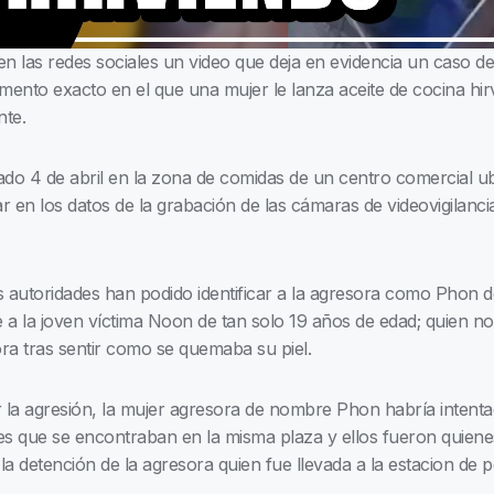
 en las redes sociales un video que deja en evidencia un caso d
ento exacto en el que una mujer le lanza aceite de cocina hi
nte.
sado 4 de abril en la zona de comidas de un centro comercial ub
 en los datos de la grabación de las cámaras de videovigilanci
s autoridades han podido identificar a la agresora como Phon de
te a la joven víctima Noon de tan solo 19 años de edad; quien
ra tras sentir como se quemaba su piel.
a agresión, la mujer agresora de nombre Phon habría intentad
s que se encontraban en la misma plaza y ellos fueron quienes
a detención de la agresora quien fue llevada a la estacion de 