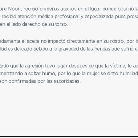
bre Noon, recibió primeros auxilios en el lugar donde ocurrió l
de recibió atención médica profesional y especializada pues p
en el lado derecho de su torso.
amente el aceite no impactó directamente en su rostro, por l
 es delicado debido a la gravedad de las heridas que sufrió en 
tado que la agresión tuvo lugar después de que la víctima, le 
menzando a soltar humo, por lo que la mujer se sintió humillada
son confirmadas por las autoridades.