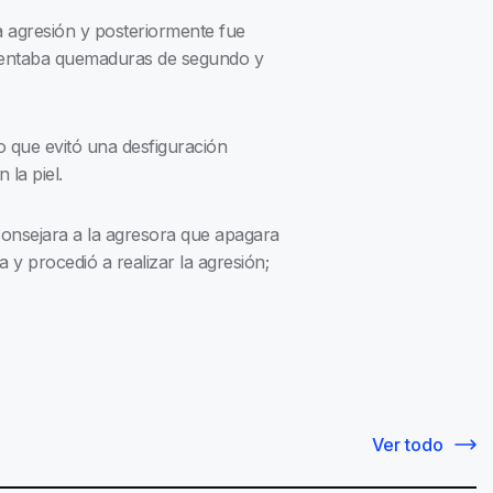
a agresión y posteriormente fue
resentaba quemaduras de segundo y
o que evitó una desfiguración
la piel.
aconsejara a la agresora que apagara
 y procedió a realizar la agresión;
Ver todo