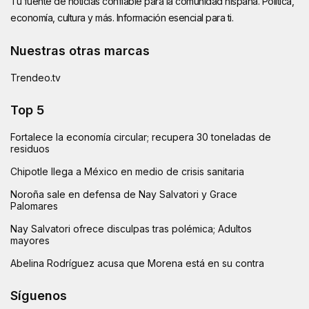
Tu fuente de noticias confiable para la comunidad hispana. Política,
economía, cultura y más. Información esencial para ti.
Nuestras otras marcas
Trendeo.tv
Top 5
Fortalece la economía circular; recupera 30 toneladas de
residuos
Chipotle llega a México en medio de crisis sanitaria
Noroña sale en defensa de Nay Salvatori y Grace
Palomares
Nay Salvatori ofrece disculpas tras polémica; Adultos
mayores
Abelina Rodríguez acusa que Morena está en su contra
Síguenos