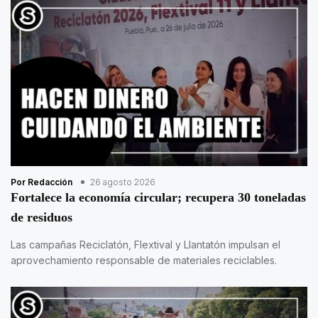
Por Redacción
26 agosto 2026
Fortalece la economía circular; recupera 30 toneladas
de residuos
Las campañas Reciclatón, Flextival y Llantatón impulsan el
aprovechamiento responsable de materiales reciclables.