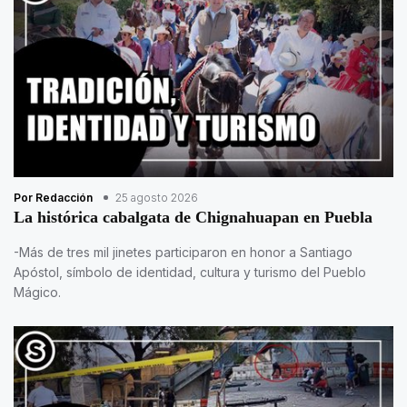
Por Redacción
25 agosto 2026
La histórica cabalgata de Chignahuapan en Puebla
-Más de tres mil jinetes participaron en honor a Santiago
Apóstol, símbolo de identidad, cultura y turismo del Pueblo
Mágico.