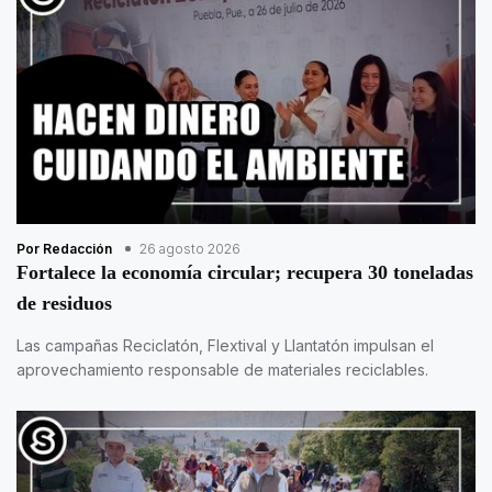
Por Redacción
26 agosto 2026
Fortalece la economía circular; recupera 30 toneladas
de residuos
Las campañas Reciclatón, Flextival y Llantatón impulsan el
aprovechamiento responsable de materiales reciclables.