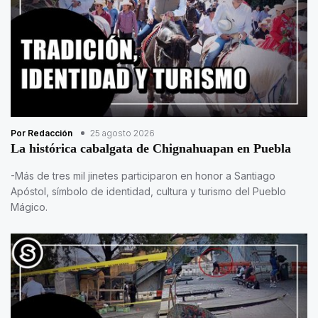
Por Redacción
25 agosto 2026
La histórica cabalgata de Chignahuapan en Puebla
-Más de tres mil jinetes participaron en honor a Santiago
Apóstol, símbolo de identidad, cultura y turismo del Pueblo
Mágico.