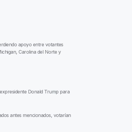
erdiendo apoyo entre votantes
ichigan, Carolina del Norte y
l expresidente Donald Trump para
stados antes mencionados, votarían