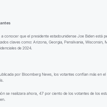
tantes
a conocer que el presidente estadounidense Joe Biden está p
stados claves como: Arizona, Georgia, Pensilvania, Wisconsin, M
idenciales de 2024.
publicada por Bloomberg News, los votantes confían más en e
s.
ción se realizara ahora, 47 por ciento de los votantes de los e
en.