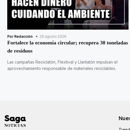
Por Redacción
26 agosto 2026
Fortalece la economía circular; recupera 30 toneladas
de residuos
Las campañas Reciclatón, Flextival y Llantatón impulsan el
aprovechamiento responsable de materiales reciclables.
Nues
Trend