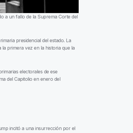
o a un fallo de la Suprema Corte del
rimaria presidencial del estado. La
 primera vez en la historia que la
primarias electorales de ese
a del Capitolio en enero del
ump incitó a una insurrección por el