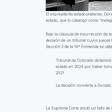
El expresidente estadounidense, Dona
estado, que lo catalogó como “ineleg
Bajo la cláusula de insurrección de la
decisión de un tribunal cuyos juece
Sección 3 de la 14ª Enmienda se utiliz
Tribunal de Colorado dictaminó
estado en 2024 por haber tomad
2021
La decisión convierte a Donal
La Suprema Corte anuló un fallo de u