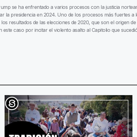
ump se ha enfrentado a varios procesos con la justicia norteam
r la presidencia en 2024. Uno de los procesos más fuertes a l
tar los resultados de las elecciones de 2020, que son el origen d
 este caso por incitar el violento asalto al Capitolio que suced