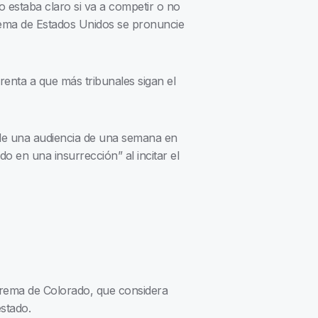
no estaba claro si va a competir o no
prema de Estados Unidos se pronuncie
enta a que más tribunales sigan el
 de una audiencia de una semana en
o en una insurrección” al incitar el
prema de Colorado, que considera
estado.