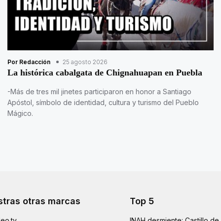
Por Redacción
25 agosto 2026
La histórica cabalgata de Chignahuapan en Puebla
-Más de tres mil jinetes participaron en honor a Santiago
Apóstol, símbolo de identidad, cultura y turismo del Pueblo
Mágico.
tras otras marcas
Top 5
eo.tv
INAH desmiente: Castillo d