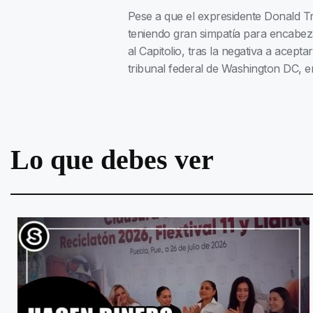
Pese a que el expresidente Donald Tr
teniendo gran simpatía para encabeza
al Capitolio, tras la negativa a acep
tribunal federal de Washington DC, en
Lo que debes ver