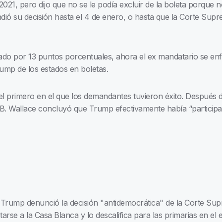
 2021, pero dijo que no se le podía excluir de la boleta porque 
endió su decisión hasta el 4 de enero, o hasta que la Corte Su
o por 13 puntos porcentuales, ahora el ex mandatario se enfr
ump de los estados en boletas.
 el primero en el que los demandantes tuvieron éxito. Después
 B. Wallace concluyó que Trump efectivamente había “participad
Trump denunció la decisión "antidemocrática" de la Corte Su
rse a la Casa Blanca y lo descalifica para las primarias en el 