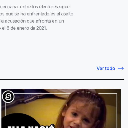
ericana, entre los electores sigue
os que se ha enfrentado es al asalto
e la acusación que afronta en un
ió el 6 de enero de 2021.
Ver todo