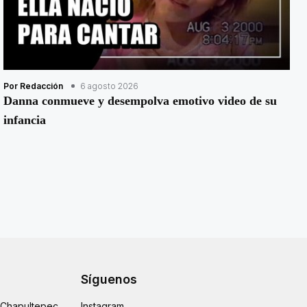
Por Redacción
6 agosto 2026
Danna conmueve y desempolva emotivo video de su
infancia
Síguenos
e Chapultepec
Instagram