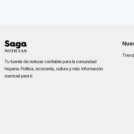
Nues
Trend
Tu fuente de noticias confiable para la comunidad
hispana. Política, economía, cultura y más. Información
esencial para ti.