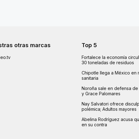
tras otras marcas
Top 5
eo.tv
Fortalece la economía circu
30 toneladas de residuos
Chipotle llega a México en 
sanitaria
Noroña sale en defensa de 
y Grace Palomares
Nay Salvatori ofrece disculp
polémica; Adultos mayores
Abelina Rodríguez acusa q
en su contra