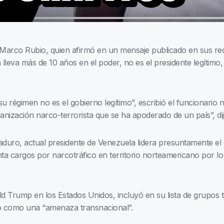
 Marco Rubio, quien afirmó en un mensaje publicado en sus rede
leva más de 10 años en el poder, no es el presidente legítimo, 
su régimen no es el gobierno legítimo”, escribió el funcionari
nización narco-terrorista que se ha apoderado de un país”, dij
duro, actual presidente de Venezuela lidera presuntamente el
a cargos por narcotráfico en territorio norteamericano por lo q
 Trump en los Estados Unidos, incluyó en su lista de grupos ter
do como una “amenaza transnacional”.