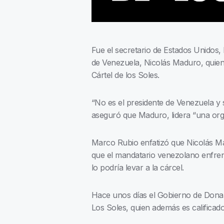
Fue el secretario de Estados Unidos,
de Venezuela, Nicolás Maduro, quien l
Cártel de los Soles.
“No es el presidente de Venezuela y 
aseguró que Maduro, lidera “una orga
Marco Rubio enfatizó que Nicolás Ma
que el mandatario venezolano enfrent
lo podría levar a la cárcel.
Hace unos días el Gobierno de Donald
Los Soles, quien además es califica