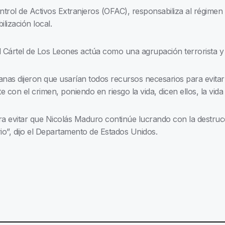
trol de Activos Extranjeros (OFAC), responsabiliza al régimen
ilización local.
 Cártel de Los Leones actúa como una agrupación terrorista y 
anas dijeron que usarían todos recursos necesarios para evitar
con el crimen, poniendo en riesgo la vida, dicen ellos, la vid
ra evitar que Nicolás Maduro continúe lucrando con la destruc
rio”, dijo el Departamento de Estados Unidos.