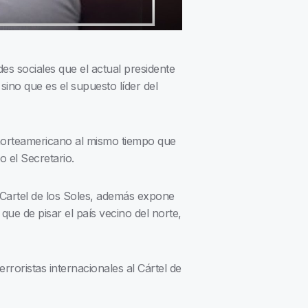
s sociales que el actual presidente
sino que es el supuesto líder del
o norteamericano al mismo tiempo que
o el Secretario.
 Cartel de los Soles, además expone
ue de pisar el país vecino del norte,
roristas internacionales al Cártel de