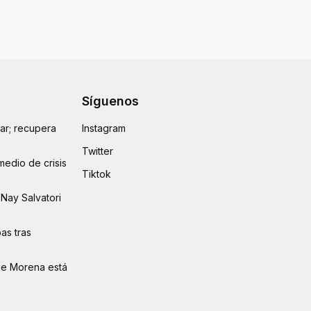
Síguenos
lar; recupera
Instagram
Twitter
medio de crisis
Tiktok
Nay Salvatori
as tras
ue Morena está