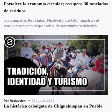
Fortalece la economía circular; recupera 30 toneladas
de residuos
Las campañas Reciclatón, Flextival y Llantatón impulsan el
aprovechamiento responsable de materiales reciclables.
Por Redacción
25 agosto 2026
La histórica cabalgata de Chignahuapan en Puebla