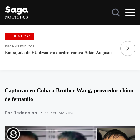
ÚLTIMA HORA
hace 41 minutos
ha
Embajada de EU desmiente orden contra Adán Augusto
Mé
Capturan en Cuba a Brother Wang, proveedor chino
de fentanilo
Por Redacción
22 octubre 2025