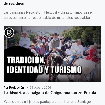
de residuos
Las campañas Reciclatón, Flextival y Llantatón impulsan el
aprovechamiento responsable de materiales reciclables.
Por Redacción
25 agosto 2026
La histórica cabalgata de Chignahuapan en Puebla
-Más de tres mil jinetes participaron en honor a Santiago