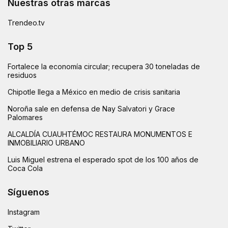
Nuestras otras marcas
Trendeo.tv
Top 5
Fortalece la economía circular; recupera 30 toneladas de
residuos
Chipotle llega a México en medio de crisis sanitaria
Noroña sale en defensa de Nay Salvatori y Grace
Palomares
ALCALDÍA CUAUHTÉMOC RESTAURA MONUMENTOS E
INMOBILIARIO URBANO
Luis Miguel estrena el esperado spot de los 100 años de
Coca Cola
Síguenos
Instagram