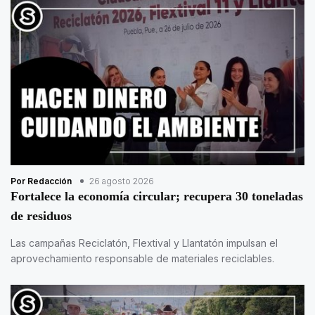
Por Redacción
26 agosto 2026
Fortalece la economía circular; recupera 30 toneladas
de residuos
Las campañas Reciclatón, Flextival y Llantatón impulsan el
aprovechamiento responsable de materiales reciclables.