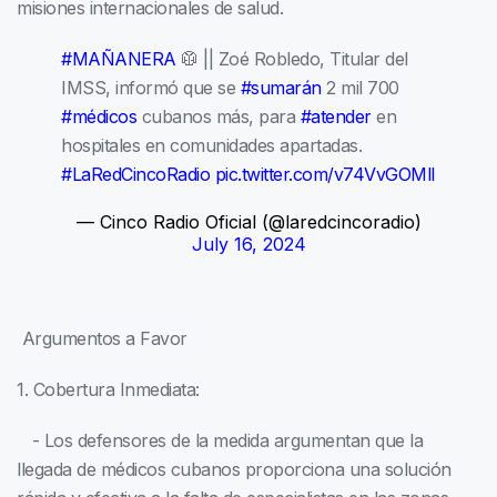
misiones internacionales de salud.
#MAÑANERA
🥼 || Zoé Robledo, Titular del
IMSS, informó que se
#sumarán
2 mil 700
#médicos
cubanos más, para
#atender
en
hospitales en comunidades apartadas.
#LaRedCincoRadio
pic.twitter.com/v74VvGOMlI
— Cinco Radio Oficial (@laredcincoradio)
July 16, 2024
Argumentos a Favor
1. Cobertura Inmediata:
- Los defensores de la medida argumentan que la
llegada de médicos cubanos proporciona una solución