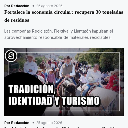
Por Redacción
26 agosto 2026
Fortalece la economía circular; recupera 30 toneladas
de residuos
Las campañas Reciclatón, Flextival y Llantatón impulsan el
aprovechamiento responsable de materiales reciclables.
Por Redacción
25 agosto 2026