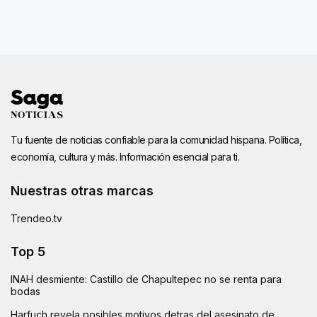
Tu fuente de noticias confiable para la comunidad hispana. Política,
economía, cultura y más. Información esencial para ti.
Nuestras otras marcas
Trendeo.tv
Top 5
INAH desmiente: Castillo de Chapultepec no se renta para
bodas
Harfuch revela posibles motivos detras del asesinato de