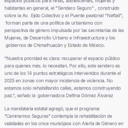
espacios públicos para niñas, adolescentes, mujeres y
habitantes en general, el "Sendero Seguro" , construido
sobre la Av. Ejido Colectivo y el Puente peatonal "Neftalí",
forman parte de una política de urbanismo con
perspectiva de género impulsada por las secretarías de las
Mujeres, de Desarrollo Urbano e Infraestructura y los
gobiernos de Chimalhuacán y Estado de México.
“Nuestra prioridad es clara: recuperar el espacio público
para quienes más. lo necesitan. Por ello, este sendero es
uno de los 14 puntos estratégicos intervenidos durante el
2025 en zonas con mayor incidencia de violencia. No
estamos solo rehabilitando calles, estamos construyendo
paz.", señalo la gobernadora Delfina Gómez Álvarez
La mandataria estatal agregó, que el programa
“Caminemos Seguras” contempla la rehabilitación de
vialidades en los once municipios con Alerta de Género en