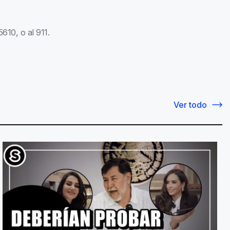
610, o al 911.
Ver todo