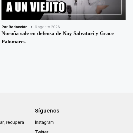
Por Redacción
6 agosto 2026
Noroña sale en defensa de Nay Salvatori y Grace
Palomares
Síguenos
lar; recupera
Instagram
Twitter