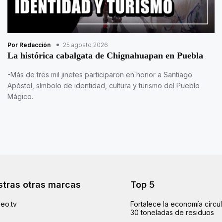
Por Redacción
25 agosto 2026
La histórica cabalgata de Chignahuapan en Puebla
-Más de tres mil jinetes participaron en honor a Santiago
Apóstol, símbolo de identidad, cultura y turismo del Pueblo
Mágico.
tras otras marcas
Top 5
eo.tv
Fortalece la economía circu
30 toneladas de residuos