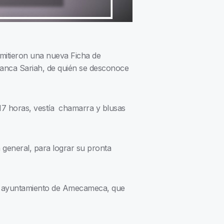
mitieron una nueva Ficha de
lanca Sariah, de quién se desconoce
s 17 horas, vestía chamarra y blusas
n general, para lograr su pronta
 el ayuntamiento de Amecameca, que