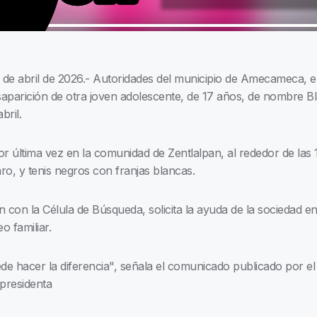
e abril de 2026.- Autoridades del municipio de Amecameca, e
saparición de otra joven adolescente, de 17 años, de nombre B
bril.
por última vez en la comunidad de Zentlalpan, al rededor de la
aro, y tenis negros con franjas blancas.
 con la Célula de Búsqueda, solicita la ayuda de la sociedad e
o familiar.
uede hacer la diferencia", señala el comunicado publicado por
a presidenta