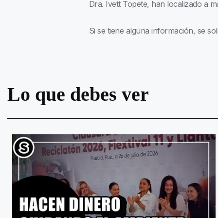
Dra. Ivett Topete, han localizado a
Si se tiene alguna información, se so
Lo que debes ver