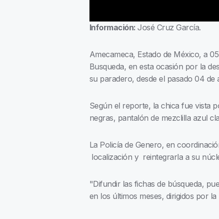
Información:
José Cruz García.
Amecameca, Estado de México, a 05 d
Busqueda, en esta ocasión por la de
su paradero, desde el pasado 04 de a
Según el reporte, la chica fue vista 
negras, pantalón de mezclilla azul cl
La Policía de Genero, en coordinación
localización y reintegrarla a su núcle
"Difundir las fichas de búsqueda, p
en los últimos meses, dirigidos por l