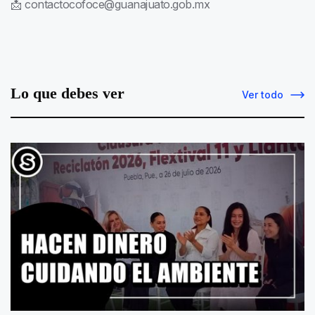
📩
contactocofoce@guanajuato.gob.mx
Lo que debes ver
Ver todo