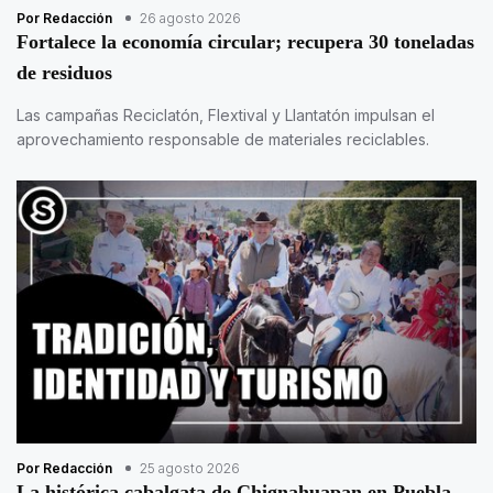
Por Redacción
26 agosto 2026
Fortalece la economía circular; recupera 30 toneladas
de residuos
Las campañas Reciclatón, Flextival y Llantatón impulsan el
aprovechamiento responsable de materiales reciclables.
Por Redacción
25 agosto 2026
La histórica cabalgata de Chignahuapan en Puebla