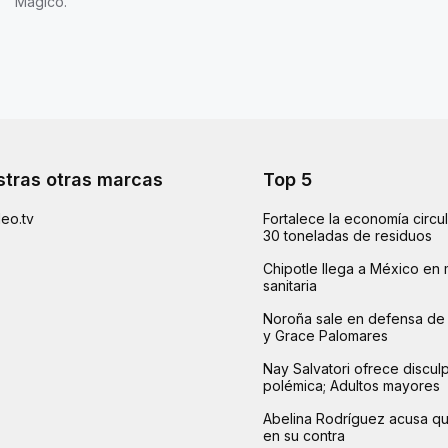
Mágico.
tras otras marcas
Top 5
eo.tv
Fortalece la economía circu
30 toneladas de residuos
Chipotle llega a México en 
sanitaria
Noroña sale en defensa de 
y Grace Palomares
Nay Salvatori ofrece disculp
polémica; Adultos mayores
Abelina Rodríguez acusa q
en su contra