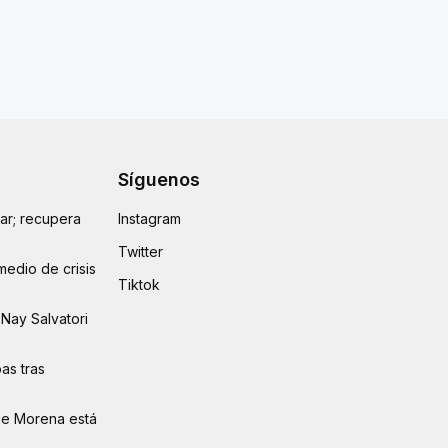
Síguenos
lar; recupera
Instagram
Twitter
medio de crisis
Tiktok
Nay Salvatori
as tras
ue Morena está