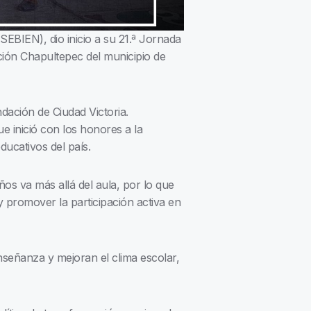
SEBIEN), dio inicio a su 21.ª Jornada
ción Chapultepec del municipio de
dación de Ciudad Victoria.
e inició con los honores a la
ducativos del país.
ños va más allá del aula, por lo que
y promover la participación activa en
nseñanza y mejoran el clima escolar,