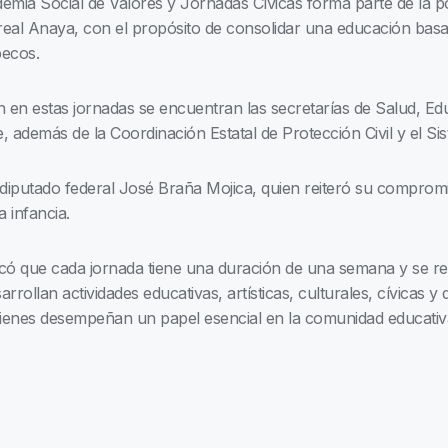
mia Social de Valores y Jornadas Cívicas forma parte de la po
rreal Anaya, con el propósito de consolidar una educación basad
pecos.
n en estas jornadas se encuentran las secretarías de Salud, Ed
además de la Coordinación Estatal de Protección Civil y el Si
 diputado federal José Braña Mojica, quien reiteró su compromis
 infancia.
licó que cada jornada tiene una duración de una semana y se re
rollan actividades educativas, artísticas, culturales, cívicas y 
ienes desempeñan un papel esencial en la comunidad educativ