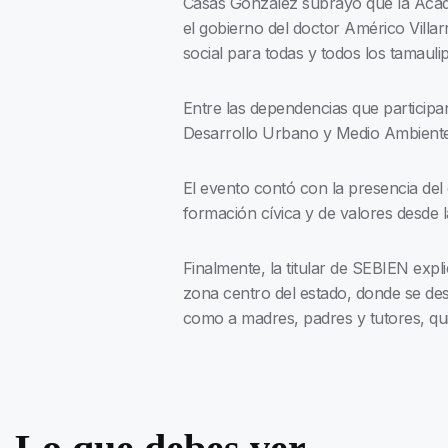
Casas González subrayó que la Acade
el gobierno del doctor Américo Villa
social para todas y todos los tamauli
Entre las dependencias que participa
Desarrollo Urbano y Medio Ambiente, 
El evento contó con la presencia del
formación cívica y de valores desde la
Finalmente, la titular de SEBIEN exp
zona centro del estado, donde se desar
como a madres, padres y tutores, qu