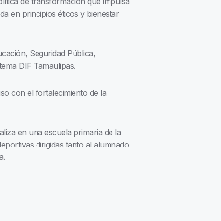
lítica de transformación que impulsa
a en principios éticos y bienestar
ucación, Seguridad Pública,
stema DIF Tamaulipas.
o con el fortalecimiento de la
aliza en una escuela primaria de la
deportivas dirigidas tanto al alumnado
a.