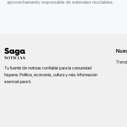
aprovechamiento responsable de materiales reciclables.
Nues
Trend
Tu fuente de noticias confiable para la comunidad
hispana. Política, economía, cultura y más. Información
esencial para ti.