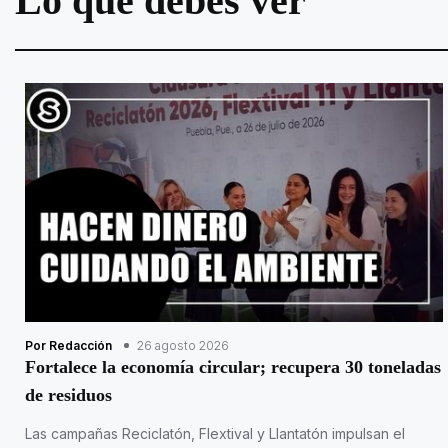
Lo que debes ver
Por Redacción
26 agosto 2026
Fortalece la economía circular; recupera 30 toneladas
de residuos
Las campañas Reciclatón, Flextival y Llantatón impulsan el