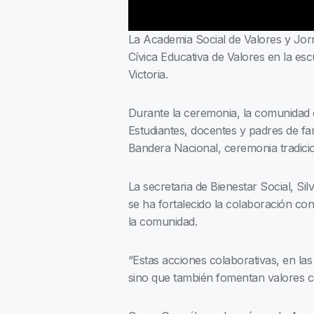
La Academia Social de Valores y Jorna
Cívica Educativa de Valores en la es
Victoria.
Durante la ceremonia, la comunidad es
Estudiantes, docentes y padres de fam
Bandera Nacional, ceremonia tradicion
La secretaria de Bienestar Social, Si
se ha fortalecido la colaboración con
la comunidad.
“Estas acciones colaborativas, en la
sino que también fomentan valores co