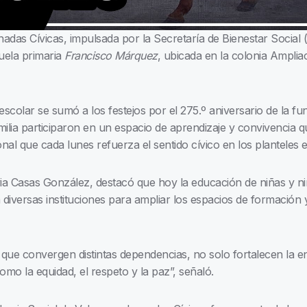
das Cívicas, impulsada por la Secretaría de Bienestar Social (
cuela primaria
Francisco Márquez
, ubicada en la colonia Amplia
colar se sumó a los festejos por el 275.º aniversario de la fun
ilia participaron en un espacio de aprendizaje y convivencia qu
al que cada lunes refuerza el sentido cívico en los planteles e
lvia Casas González, destacó que hoy la educación de niñas y ni
 diversas instituciones para ampliar los espacios de formación 
s que convergen distintas dependencias, no solo fortalecen la e
mo la equidad, el respeto y la paz”, señaló.