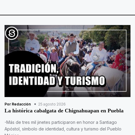
Por Redacción
25 agosto 2026
La histórica cabalgata de Chignahuapan en Puebla
-Más de tres mil jinetes participaron en honor a Santiago
Apóstol, símbolo de identidad, cultura y turismo del Pueblo