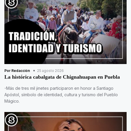
Por Redacción
25 agosto 2026
La histórica cabalgata de Chignahuapan en Puebla
-Más de tres mil jinetes participaron en honor a Santiago
Apóstol, símbolo de identidad, cultura y turismo del Pueblo
Mágico.