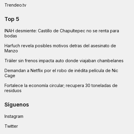
Trendeo.tv
Top 5
INAH desmiente: Castillo de Chapultepec no se renta para
bodas
Harfuch revela posibles motivos detras del asesinato de
Manzo
Tráiler sin frenos impacta auto donde viajaban chambelanes
Demandan a Netflix por el robo de inédita película de Nic
Cage
Fortalece la economía circular; recupera 30 toneladas de
residuos
Síguenos
Instagram
Twitter