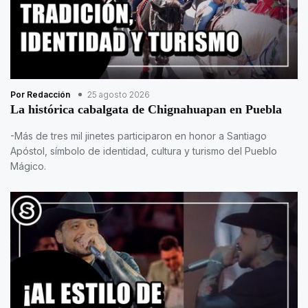
Por Redacción
25 agosto 2026
La histórica cabalgata de Chignahuapan en Puebla
-Más de tres mil jinetes participaron en honor a Santiago
Apóstol, símbolo de identidad, cultura y turismo del Pueblo
Mágico.