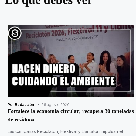
Por Redacción
26 agosto 2026
Fortalece la economía circular; recupera 30 toneladas
de residuos
Las campañas Reciclatón, Flextival y Llantatón impulsan el