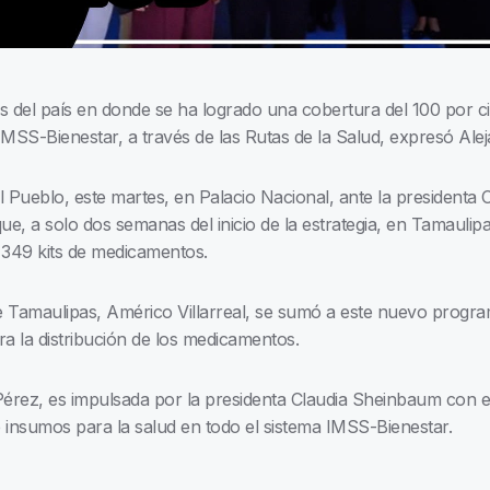
os del país en donde se ha logrado una cobertura del 100 por 
 IMSS-Bienestar, a través de las Rutas de la Salud, expresó Al
Pueblo, este martes, en Palacio Nacional, ante la presidenta C
e, a solo dos semanas del inicio de la estrategia, en Tamaulip
 349 kits de medicamentos.
Tamaulipas, Américo Villarreal, se sumó a este nuevo progra
a la distribución de los medicamentos.
érez, es impulsada por la presidenta Claudia Sheinbaum con el 
 insumos para la salud en todo el sistema IMSS-Bienestar.