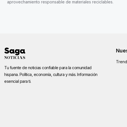
aprovechamiento responsable de materiales reciclables.
Nues
Trend
Tu fuente de noticias confiable para la comunidad
hispana. Política, economía, cultura y más. Información
esencial para ti.