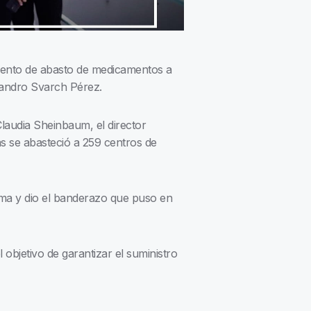
ciento de abasto de medicamentos a
ejandro Svarch Pérez.
laudia Sheinbaum, el director
as se abasteció a 259 centros de
ma y dio el banderazo que puso en
objetivo de garantizar el suministro