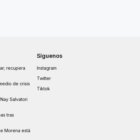
Síguenos
lar; recupera
Instagram
Twitter
medio de crisis
Tiktok
Nay Salvatori
as tras
ue Morena está