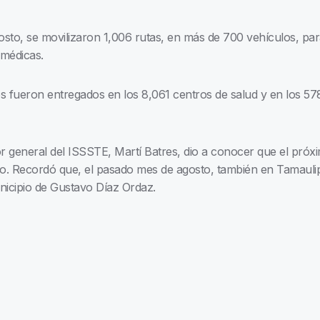
osto, se movilizaron 1,006 rutas, en más de 700 vehículos, para
 médicas.
 fueron entregados en los 8,061 centros de salud y en los 578
or general del ISSSTE, Martí Batres, dio a conocer que el pró
. Recordó que, el pasado mes de agosto, también en Tamaulipas
nicipio de Gustavo Díaz Ordaz.