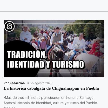
Por Redacción
25 agosto 2026
La histórica cabalgata de Chignahuapan en Puebla
-Más de tres mil jinetes participaron en honor a Santiago
Apóstol, símbolo de identidad, cultura y turismo del Pueblo