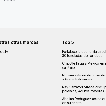
Mágico.
tras otras marcas
Top 5
eo.tv
Fortalece la economía circu
30 toneladas de residuos
Chipotle llega a México en 
sanitaria
Noroña sale en defensa de 
y Grace Palomares
Nay Salvatori ofrece disculp
polémica; Adultos mayores
Abelina Rodríguez acusa q
en su contra