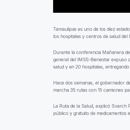
Tamaulipas es uno de los diez estad
los hospitales y centros de salud del
Durante la conferencia Mañanera del 
general del IMSS-Bienestar expuso qu
salud y en 20 hospitales, entregando
Hace dos semanas, el gobernador de 
marcha 35 rutas con 15 camiones par
La Ruta de la Salud, explicó Svarch P
público y gratuito de medicamentos e