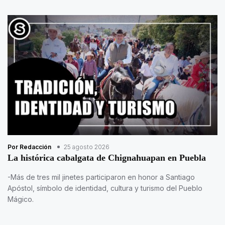
Por Redacción
25 agosto 2026
La histórica cabalgata de Chignahuapan en Puebla
-Más de tres mil jinetes participaron en honor a Santiago
Apóstol, símbolo de identidad, cultura y turismo del Pueblo
Mágico.