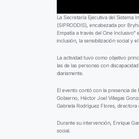
La Secretaría Ejecutiva del Sistema 
(SIPRODDIS), encabezada por Bryhan E
Empatía a través del Cine Inclusivo” 
inclusión, la sensibilización social y
La actividad tuvo como objetivo prin
las de las personas con discapacida
diariamente.
El evento contó con la presencia de
Gobierno, Héctor Joel Villegas Gonzá
Gabriela Rodríguez Flores, directora
Durante su intervención, Enrique Garz
social.