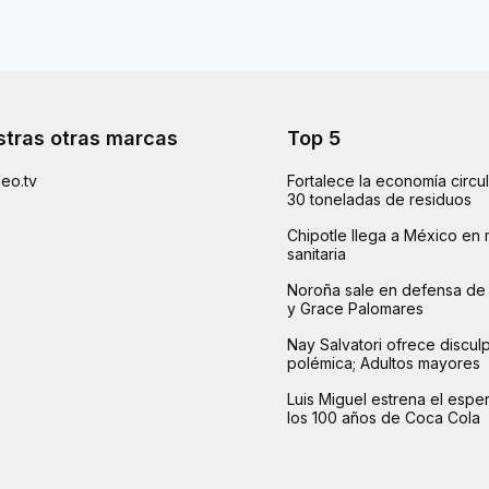
tras otras marcas
Top 5
eo.tv
Fortalece la economía circu
30 toneladas de residuos
Chipotle llega a México en 
sanitaria
Noroña sale en defensa de 
y Grace Palomares
Nay Salvatori ofrece disculp
polémica; Adultos mayores
Luis Miguel estrena el esp
los 100 años de Coca Cola