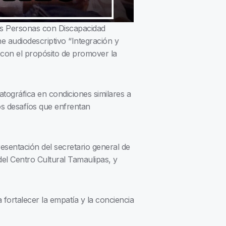
las Personas con Discapacidad
 audiodescriptivo “Integración y
, con el propósito de promover la
tográfica en condiciones similares a
os desafíos que enfrentan
sentación del secretario general de
el Centro Cultural Tamaulipas, y
 fortalecer la empatía y la conciencia