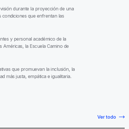
 visión durante la proyección de una
s condiciones que enfrentan las
iantes y personal académico de la
as Américas, la Escuela Camino de
ivas que promuevan la inclusión, la
d más justa, empática e igualitaria.
Ver todo