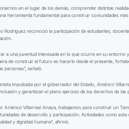
onernos en el lugar de los demás, comprender distintas reali
s una herramienta fundamental para construir comunidades más 
o Rodríguez reconoció la participación de estudiantes, docentes
ación.
var a una juventud interesada en lo que ocurre en su entorno
a de construir el futuro es hacerlo desde el presente, fortalec
as personas”, señaló.
nista impulsada por el gobernador del Estado, Américo Villarre
nclusión y garantizan el pleno ejercicio de los derechos de las
or Américo Villarreal Anaya, trabajamos para construir un Tam
unidades de desarrollo y participación. Actividades como esta
ualdad y dignidad humana”, afirmó.