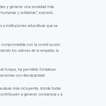
dades y generar una sociedad más
humanas y solidarias”, expresó.
 e instituciones educativas que se
 y comprometida con la construcción
iendo los valores de la empatía, la
al Anaya, ha permitido fortalecer
 personas con discapacidad.
aulipas más incluyente, donde todas
 contribuyen a generar conciencia y a