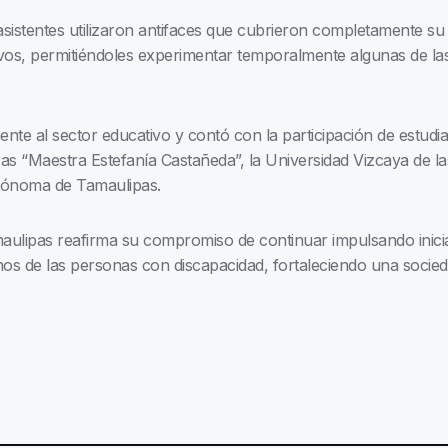
 asistentes utilizaron antifaces que cubrieron completamente su
vos, permitiéndoles experimentar temporalmente algunas de la
lmente al sector educativo y contó con la participación de estud
s “Maestra Estefanía Castañeda”, la Universidad Vizcaya de l
utónoma de Tamaulipas.
lipas reafirma su compromiso de continuar impulsando iniciat
chos de las personas con discapacidad, fortaleciendo una socieda