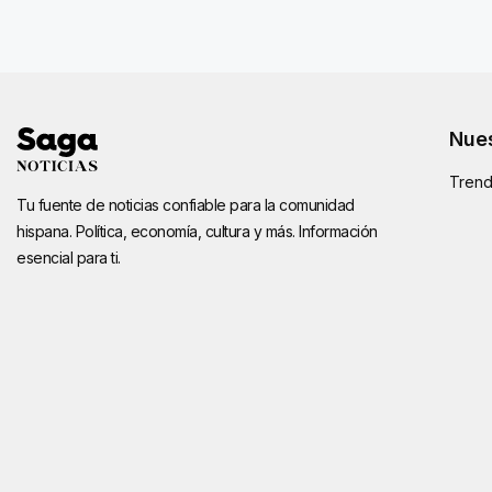
Nues
Trend
Tu fuente de noticias confiable para la comunidad
hispana. Política, economía, cultura y más. Información
esencial para ti.