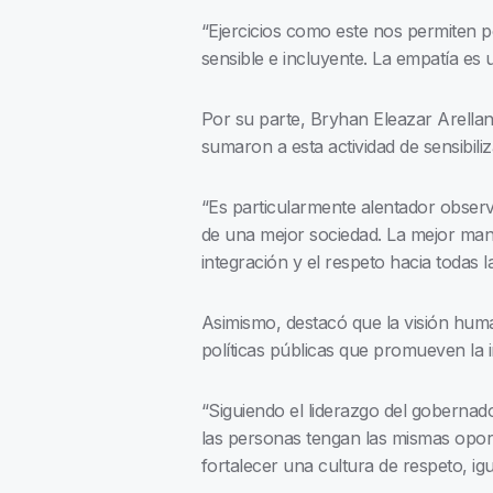
“Ejercicios como este nos permiten p
sensible e incluyente. La empatía e
Por su parte, Bryhan Eleazar Arellan
sumaron a esta actividad de sensibiliz
“Es particularmente alentador obser
de una mejor sociedad. La mejor maner
integración y el respeto hacia todas l
Asimismo, destacó que la visión huma
políticas públicas que promueven la i
“Siguiendo el liderazgo del gobernad
las personas tengan las mismas oport
fortalecer una cultura de respeto, ig