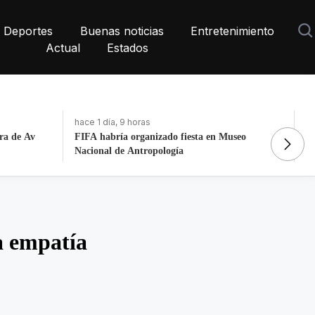
Deportes
Buenas noticias
Entretenimiento
Actual
Estados
hace 1 día, 9 horas
ha
ra de Av
FIFA habría organizado fiesta en Museo
La
Nacional de Antropología
P
a empatía