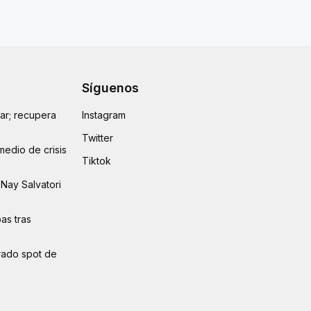
Síguenos
lar; recupera
Instagram
Twitter
medio de crisis
Tiktok
Nay Salvatori
as tras
erado spot de